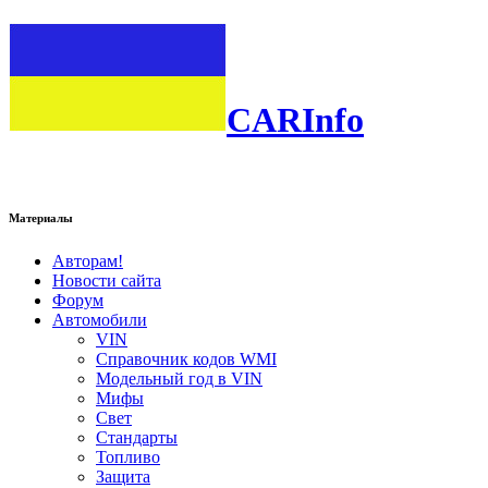
CARInfo
Материалы
Авторам!
Новости сайта
Форум
Автомобили
VIN
Справочник кодов WMI
Модельный год в VIN
Мифы
Свет
Стандарты
Топливо
Защита