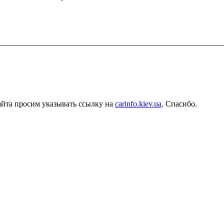
айта просим указывать ссылку на
carinfo.kiev.ua
. Спасибо.