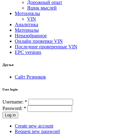
Дорожный опыт
Ящик мыслей
Мотоциклы
VIN
Аналитика
Материалы
Неразобранное
Онлайн проверки VIN
Последние проверенные VIN
EPC versions
Друзья
Сайт Резников
User login
Username:
*
Password:
*
Create new account
Request new password