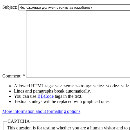
Subject:
Comment:
*
Allowed HTML tags: <a> <em> <strong> <cite> <code> <ul> 
Lines and paragraphs break automatically.
You can use
BBCode
tags in the text.
Textual smileys will be replaced with graphical ones.
More information about formatting options
CAPTCHA
This question is for testing whether you are a human visitor and t