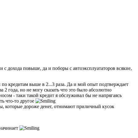
и с дохода повыше, да и поборы с автоэксплуататоров всякие,
по кредитам выше в 2...3 раза. Да и мой опыт подтверждает
а 2 года, но не могу сказать что это было абсолютно
носом - таки такой кредит я обслуживал бы не напрягаясь
ть что-то другое
нты, которые дороже денег, отнимают приличный кусок
 начинает