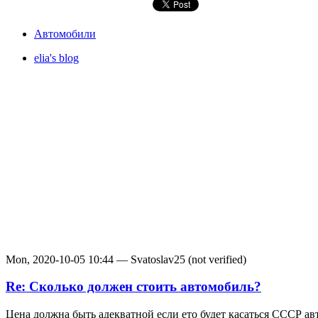
Автомобили
elia's blog
Mon, 2020-10-05 10:44 — Svatoslav25 (not verified)
Re: Сколько должен стоить автомобиль?
Цена должна быть адекватной если ето будет касаться СССР ав