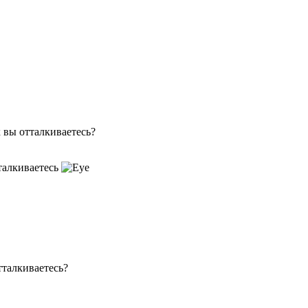
 вы отталкиваетесь?
тталкиваетесь
тталкиваетесь?