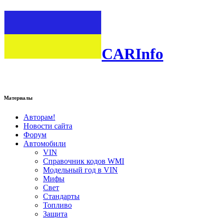
CARInfo
Материалы
Авторам!
Новости сайта
Форум
Автомобили
VIN
Справочник кодов WMI
Модельный год в VIN
Мифы
Свет
Стандарты
Топливо
Защита