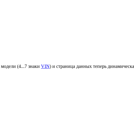
 модели (4...7 знаки
VIN
) и страница данных теперь динамическа