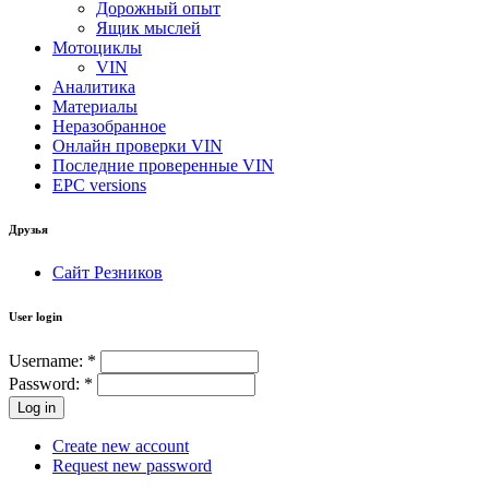
Дорожный опыт
Ящик мыслей
Мотоциклы
VIN
Аналитика
Материалы
Неразобранное
Онлайн проверки VIN
Последние проверенные VIN
EPC versions
Друзья
Сайт Резников
User login
Username:
*
Password:
*
Create new account
Request new password