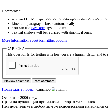
Comment:
*
Allowed HTML tags: <a> <em> <strong> <cite> <code> <ul> 
Lines and paragraphs break automatically.
You can use
BBCode
tags in the text.
Textual smileys will be replaced with graphical ones.
More information about formatting options
CAPTCHA
This question is for testing whether you are a human visitor and t
Поддержите проект
. Спасибо
Основан в 2006 году.
Права на публикации принадлежат авторам материалов.
При перепечатке и любом другом использовании материалов с