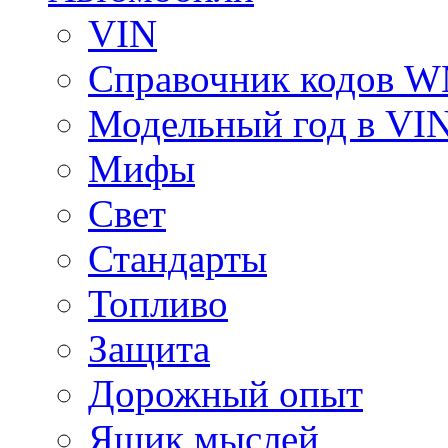
VIN
Справочник кодов 
Модельный год в VI
Мифы
Свет
Стандарты
Топливо
Защита
Дорожный опыт
Ящик мыслей