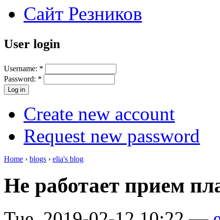
Сайт Резников
User login
Username:
*
Password:
*
Create new account
Request new password
Home
›
blogs
›
elia's blog
Не работает прием пл
Tue, 2019-02-12 10:22 —
e