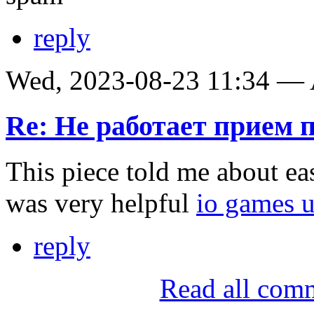
reply
Wed, 2023-08-23 11:34 —
Re: Не работает прием 
This piece told me about eas
was very helpful
io games 
reply
Read all com