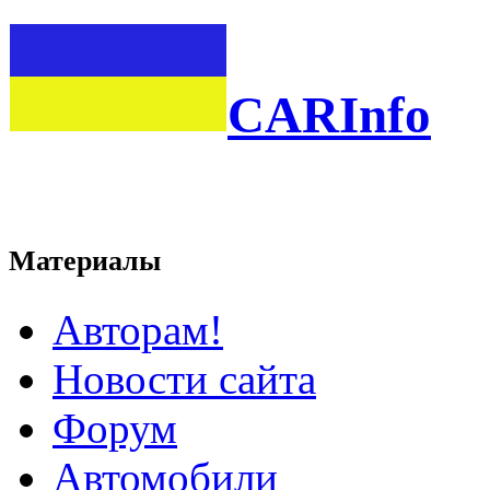
CARInfo
Материалы
Авторам!
Новости сайта
Форум
Автомобили