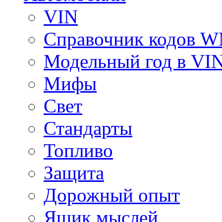
VIN
Справочник кодов 
Модельный год в VI
Мифы
Свет
Стандарты
Топливо
Защита
Дорожный опыт
Ящик мыслей