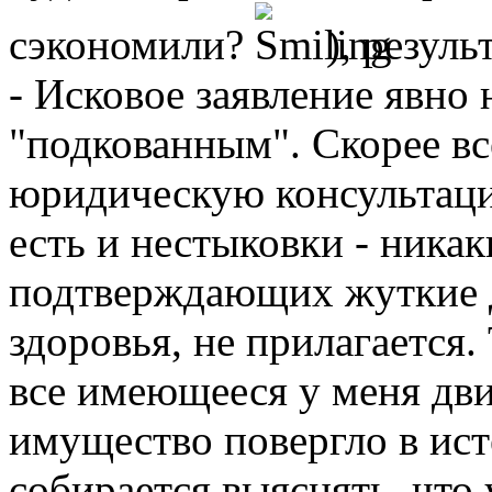
сэкономили?
), резул
- Исковое заявление явно 
"подкованным". Скорее вс
юридическую консультацию
есть и нестыковки - ника
подтверждающих жуткие 
здоровья, не прилагается.
все имеющееся у меня дв
имущество повергло в ист
собирается выяснять, что