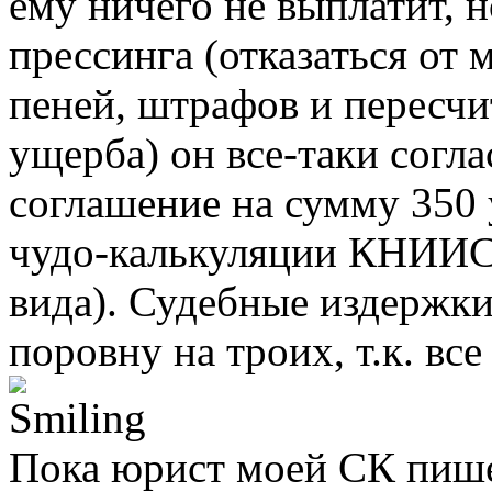
ему ничего не выплатит, н
прессинга (отказаться от 
пеней, штрафов и пересчи
ущерба) он все-таки согл
соглашение на сумму 350
чудо-калькуляции КНИИСЭ
вида). Судебные издержки 
поровну на троих, т.к. вс
Пока юрист моей СК пише