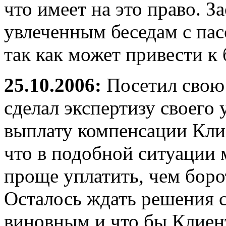
что имеет на это право. З
увлеченным беседам с пас
так как может привести к 
25.10.2006:
Посетил свою 
сделал экспертизу своего 
выплату компенсации Клие
что в подобной ситуации м
проще уплатить, чем боро
Осталось ждать решения с
виновным и что бы Клиен