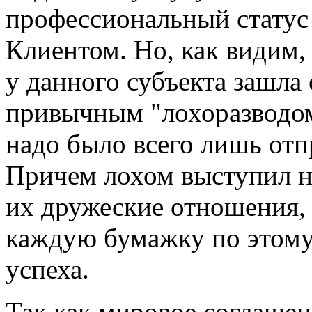
профессиональный статус
Клиентом. Но, как видим
у данного субъекта зашла
привычным "лохоразводом"
надо было всего лишь отп
Причем лохом выступил не 
их дружеские отношения, 
каждую бумажку по этому 
успеха.
Так как мировое соглаше