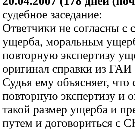
20.04.2007 (178 дней (поч
судебное заседание:
Ответчики не согласны с 
ущерба, моральным ущерб
повторную экспертизу уще
оригинал справки из ГАИ 
Судья ему объясняет, что
повторную экспертизу и о
такой размер ущерба и пр
путем и договориться с С