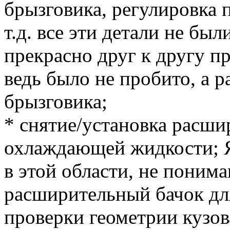
брызговика, регулировка п
т.д. все эти детали не б
прекрасно друг к другу п
ведь было не пробито, а р
брызговика;
* снятие/установка расши
охлаждающей жидкости; Я
в этой области, не поним
расширительный бачок дл
проверки геометрии кузов