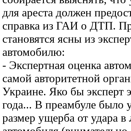
для ареста должен предос
справка из ГАИ о ДТП. П
становятся ясны из экспе
автомобилю:
- Экспертная оценка авто
самой авторитетной орган
Украине. Яко бы эксперт 
года... В преамбуле было 
размер ущерба от удара в
автомобиля (внимательно