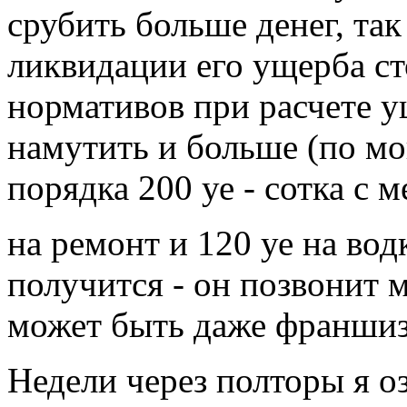
срубить больше денег, так
ликвидации его ущерба сто
нормативов при расчете 
намутить и больше (по м
порядка 200 уе - сотка с м
на ремонт и 120 уе на во
получится - он позвонит м
может быть даже франшизу
Недели через полторы я о