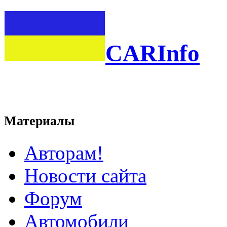
CARInfo
Материалы
Авторам!
Новости сайта
Форум
Автомобили