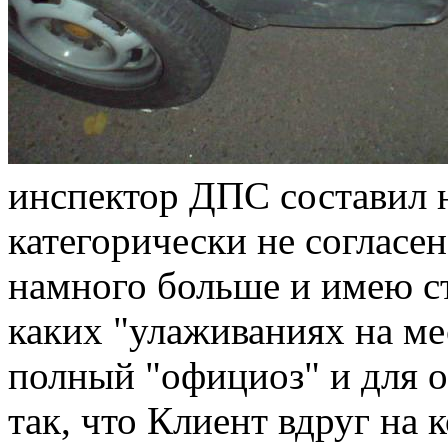
инспектор ДПС составил 
категорически не согласен
намного больше и имею с
каких "улаживаниях на ме
полный "официоз" и для о
так, что Клиент вдруг на 