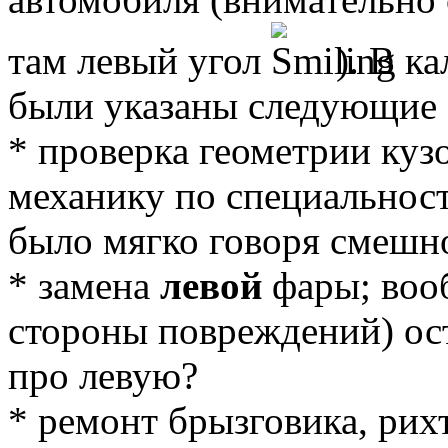
там левый угол
). В к
были указаны следующие 
* проверка геометрии кузо
механику по специальности
было мягко говоря смешн
* замена
левой
фары; вооб
стороны повреждений) ост
про левую?
* ремонт брызговика, рих