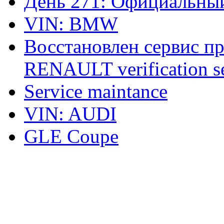
День 271: Официальный
VIN: BMW
Восстановлен сервис п
RENAULT verification ser
Service maintance
VIN: AUDI
GLE Coupe