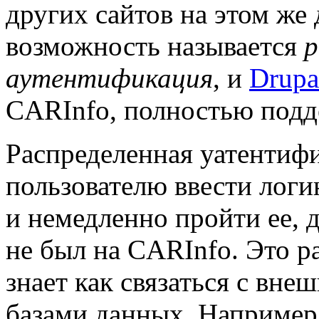
других сайтов на этом же
возможность называется
р
аутентификация
, и
Drupa
CARInfo, полностью подд
Распределенная уатентиф
пользователю ввести логин
и немедленно пройти ее, 
не был на CARInfo. Это р
знает как связаться с вн
базами данных. Например,