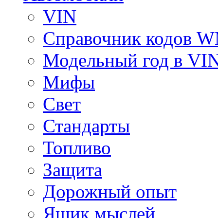
VIN
Справочник кодов 
Модельный год в VI
Мифы
Свет
Стандарты
Топливо
Защита
Дорожный опыт
Ящик мыслей