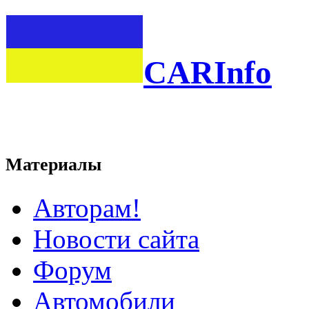
CARInfo
Материалы
Авторам!
Новости сайта
Форум
Автомобили