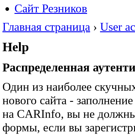
Сайт Резников
Главная страница
›
User a
Help
Распределенная аутент
Один из наиболее скучны
нового сайта - заполнени
на CARInfo, вы не должн
формы, если вы зарегист