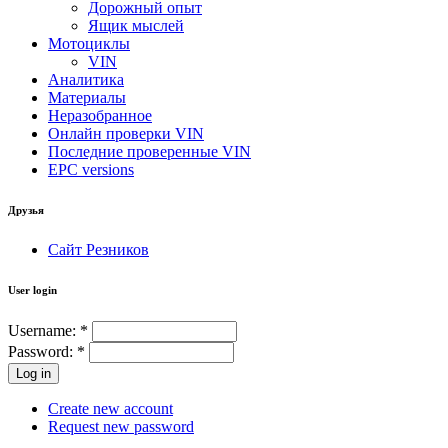
Дорожный опыт
Ящик мыслей
Мотоциклы
VIN
Аналитика
Материалы
Неразобранное
Онлайн проверки VIN
Последние проверенные VIN
EPC versions
Друзья
Сайт Резников
User login
Username:
*
Password:
*
Create new account
Request new password