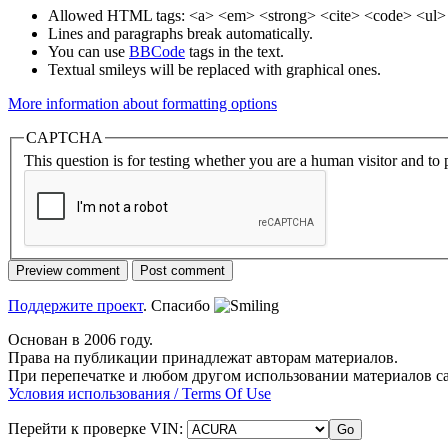
Allowed HTML tags: <a> <em> <strong> <cite> <code> <ul> 
Lines and paragraphs break automatically.
You can use
BBCode
tags in the text.
Textual smileys will be replaced with graphical ones.
More information about formatting options
CAPTCHA
This question is for testing whether you are a human visitor and t
Поддержите проект
. Спасибо
Основан в 2006 году.
Права на публикации принадлежат авторам материалов.
При перепечатке и любом другом использовании материалов с
Условия использования / Terms Of Use
Перейти к проверке VIN: