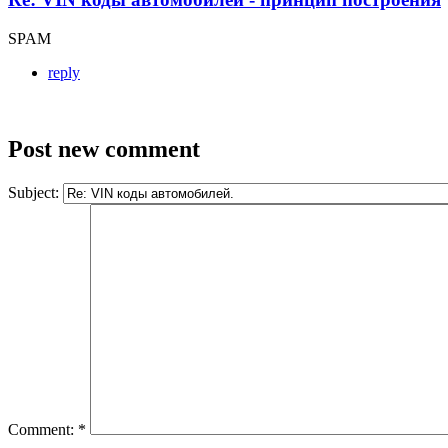
SPAM
reply
Post new comment
Subject:
Comment:
*