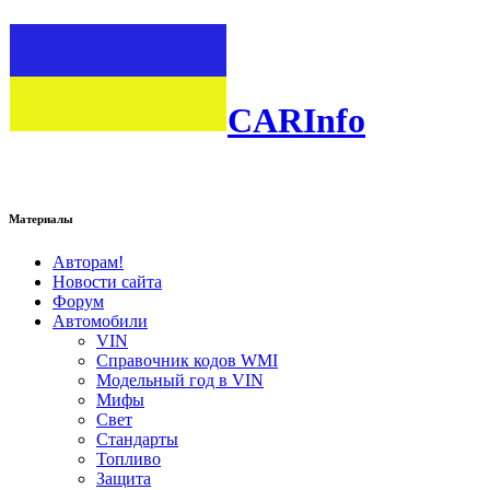
CARInfo
Материалы
Авторам!
Новости сайта
Форум
Автомобили
VIN
Справочник кодов WMI
Модельный год в VIN
Мифы
Свет
Стандарты
Топливо
Защита