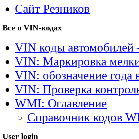
Сайт Резников
Все о VIN-кодах
VIN коды автомобилей 
VIN: Маркировка мелки
VIN: обозначение года 
VIN: Проверка контро
WMI: Оглавление
Справочник кодов 
User login