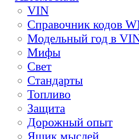
VIN
Справочник кодов 
Модельный год в VI
Мифы
Свет
Стандарты
Топливо
Защита
Дорожный опыт
Ящик мыслей