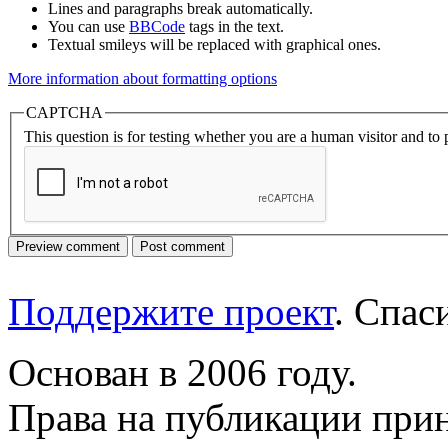
Lines and paragraphs break automatically.
You can use
BBCode
tags in the text.
Textual smileys will be replaced with graphical ones.
More information about formatting options
CAPTCHA
This question is for testing whether you are a human visitor and t
Поддержите проект
. Спа
Основан в 2006 году.
Права на публикации прин