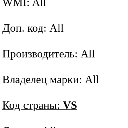
WMI: All
Доп. код: All
Производитель: All
Владелец марки: All
Код страны:
VS