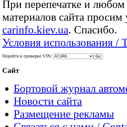
При перепечатке и любом
материалов сайта просим 
carinfo.kiev.ua
. Спасибо.
Условия использования / 
Перейти к проверке VIN:
Сайт
Бортовой журнал автом
Новости сайта
Размещение рекламы
Связаться с нами / Conta