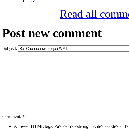
Read all comm
Post new comment
Subject:
Comment:
*
Allowed HTML tags: <a> <em> <strong> <cite> <code> <ul> 