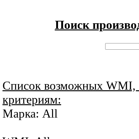
Поиск произво
Список возможных WMI, 
критериям:
Марка: All