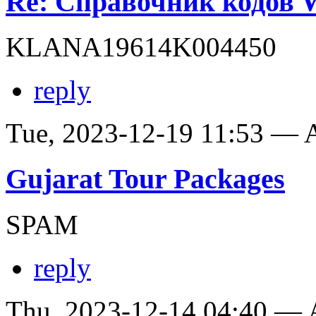
Re: Справочник кодов
KLANA19614K004450
reply
Tue, 2023-12-19 11:53 —
Gujarat Tour Packages
SPAM
reply
Thu, 2023-12-14 04:40 —