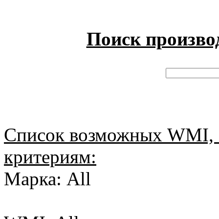
Поиск произво
Список возможных WMI, 
критериям:
Марка: All