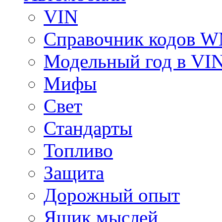
VIN
Справочник кодов 
Модельный год в VI
Мифы
Свет
Стандарты
Топливо
Защита
Дорожный опыт
Ящик мыслей