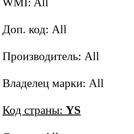
WMI: All
Доп. код: All
Производитель: All
Владелец марки: All
Код страны:
YS