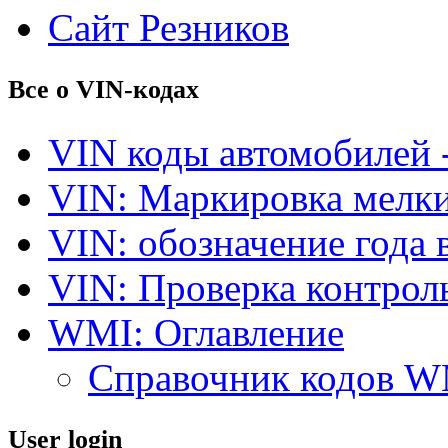
Сайт Резников
Все о VIN-кодах
VIN коды автомобилей 
VIN: Маркировка мелки
VIN: обозначение года 
VIN: Проверка контро
WMI: Оглавление
Справочник кодов 
User login