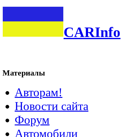
CARInfo
Материалы
Авторам!
Новости сайта
Форум
Автомобили