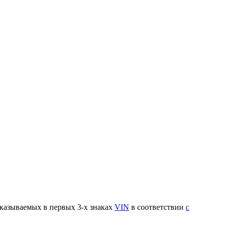
указываемых в первых 3-х знаках
VIN
в соответствии
с