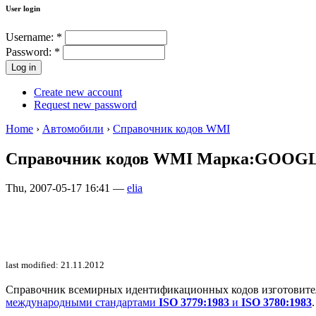
User login
Username:
*
Password:
*
Create new account
Request new password
Home
›
Автомобили
›
Справочник кодов WMI
Справочник кодов WMI Марка:GOOG
Thu, 2007-05-17 16:41 —
elia
last modified: 21.11.2012
Справочник всемирных идентификационных кодов изготовителей 
международными стандартами
ISO 3779:1983
и
ISO 3780:1983
.