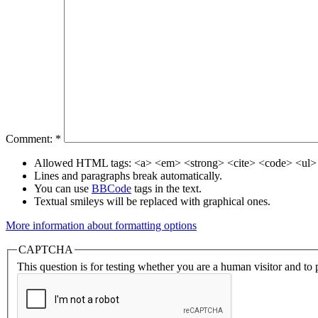
Comment:
*
Allowed HTML tags: <a> <em> <strong> <cite> <code> <ul> 
Lines and paragraphs break automatically.
You can use
BBCode
tags in the text.
Textual smileys will be replaced with graphical ones.
More information about formatting options
CAPTCHA
This question is for testing whether you are a human visitor and t