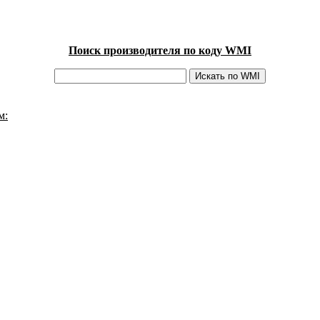
Поиск производителя по коду WMI
м: