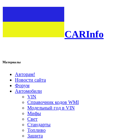
CARInfo
Материалы
Авторам!
Новости сайта
Форум
Автомобили
VIN
Справочник кодов WMI
Модельный год в VIN
Мифы
Свет
Стандарты
Топливо
Защита