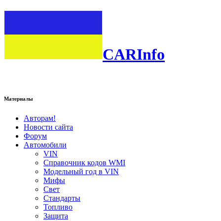
CARInfo
Материалы
Авторам!
Новости сайта
Форум
Автомобили
VIN
Справочник кодов WMI
Модельный год в VIN
Мифы
Свет
Стандарты
Топливо
Защита