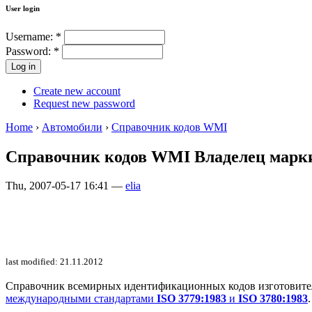
User login
Username:
*
Password:
*
Create new account
Request new password
Home
›
Автомобили
›
Справочник кодов WMI
Справочник кодов WMI Владелец марк
Thu, 2007-05-17 16:41 —
elia
last modified: 21.11.2012
Справочник всемирных идентификационных кодов изготовителей 
международными стандартами
ISO 3779:1983
и
ISO 3780:1983
.