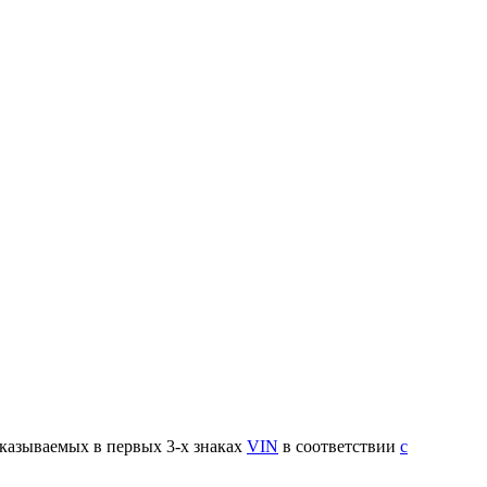
указываемых в первых 3-х знаках
VIN
в соответствии
с