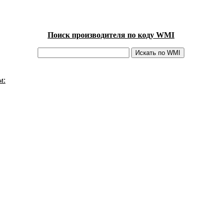
Поиск производителя по коду WMI
м: