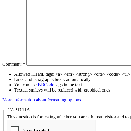
Comment:
*
Allowed HTML tags: <a> <em> <strong> <cite> <code> <ul> 
Lines and paragraphs break automatically.
You can use
BBCode
tags in the text.
Textual smileys will be replaced with graphical ones.
More information about formatting options
CAPTCHA
This question is for testing whether you are a human visitor and t