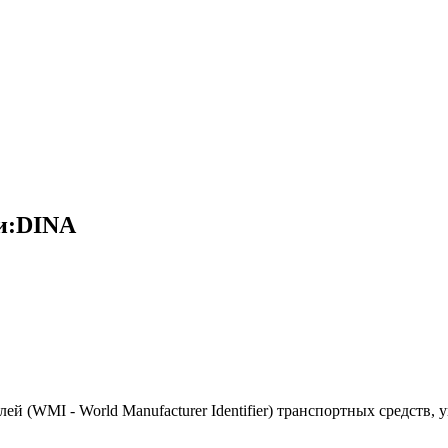
и:DINA
(WMI - World Manufacturer Identifier) транспортных средств, 