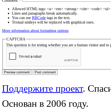
Comment:
*
Allowed HTML tags: <a> <em> <strong> <cite> <code> <ul> 
Lines and paragraphs break automatically.
You can use
BBCode
tags in the text.
Textual smileys will be replaced with graphical ones.
More information about formatting options
CAPTCHA
This question is for testing whether you are a human visitor and t
Поддержите проект
. Спа
Основан в 2006 году.