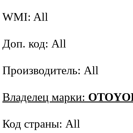
WMI: All
Доп. код: All
Производитель: All
Владелец марки:
OTOYO
Код страны: All