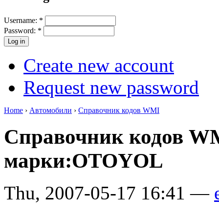
Username:
*
Password:
*
Create new account
Request new password
Home
›
Автомобили
›
Справочник кодов WMI
Справочник кодов W
марки:OTOYOL
Thu, 2007-05-17 16:41 —