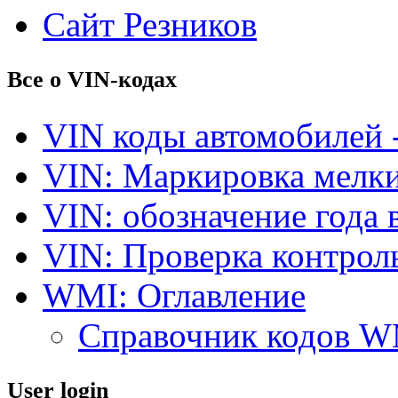
Сайт Резников
Все о VIN-кодах
VIN коды автомобилей 
VIN: Маркировка мелки
VIN: обозначение года 
VIN: Проверка контро
WMI: Оглавление
Справочник кодов 
User login