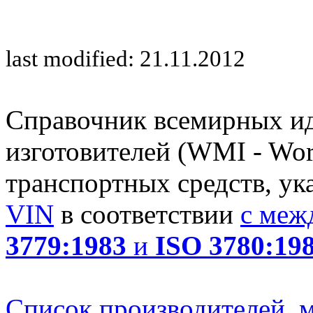
last modified: 21.11.2012
Справочник всемирных и
изготовителей (WMI - Worl
транспортных средств, ук
VIN
в соответствии
с меж
3779:1983
и
ISO 3780:19
Список производителей, м