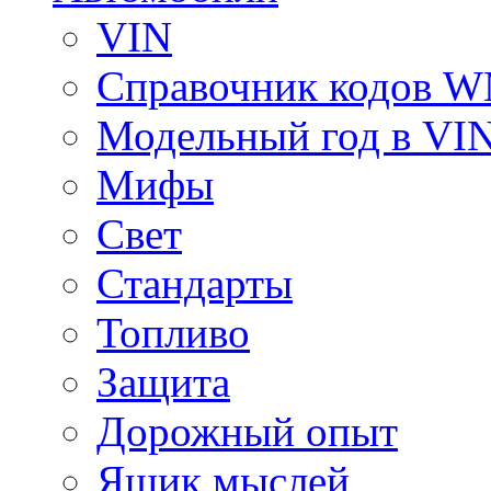
VIN
Справочник кодов 
Модельный год в VI
Мифы
Свет
Стандарты
Топливо
Защита
Дорожный опыт
Ящик мыслей