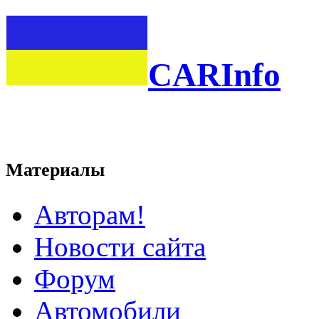
CARInfo
Материалы
Авторам!
Новости сайта
Форум
Автомобили