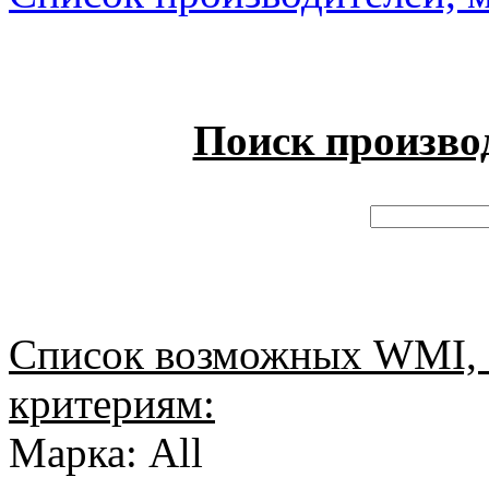
Поиск произво
Список возможных WMI, 
критериям:
Марка: All