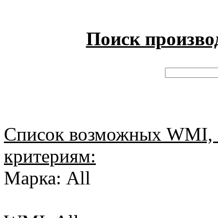
Поиск произво
Список возможных WMI, 
критериям:
Марка: All