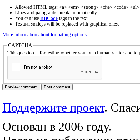
Allowed HTML tags: <a> <em> <strong> <cite> <code> <ul> 
Lines and paragraphs break automatically.
You can use
BBCode
tags in the text.
Textual smileys will be replaced with graphical ones.
More information about formatting options
CAPTCHA
This question is for testing whether you are a human visitor and t
Поддержите проект
. Спа
Основан в 2006 году.