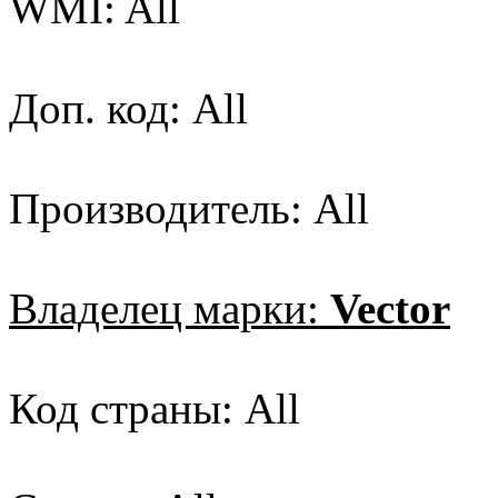
WMI: All
Доп. код: All
Производитель: All
Владелец марки:
Vector
Код страны: All