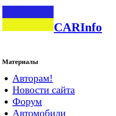
CARInfo
Материалы
Авторам!
Новости сайта
Форум
Автомобили