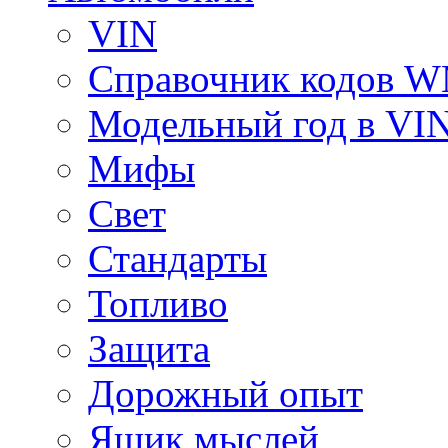
VIN
Справочник кодов 
Модельный год в VI
Мифы
Свет
Стандарты
Топливо
Защита
Дорожный опыт
Ящик мыслей