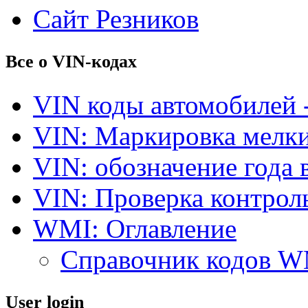
Сайт Резников
Все о VIN-кодах
VIN коды автомобилей 
VIN: Маркировка мелки
VIN: обозначение года 
VIN: Проверка контро
WMI: Оглавление
Справочник кодов 
User login