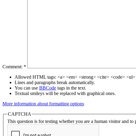
Comment:
*
Allowed HTML tags: <a> <em> <strong> <cite> <code> <ul> 
Lines and paragraphs break automatically.
You can use
BBCode
tags in the text.
Textual smileys will be replaced with graphical ones.
More information about formatting options
CAPTCHA
This question is for testing whether you are a human visitor and t