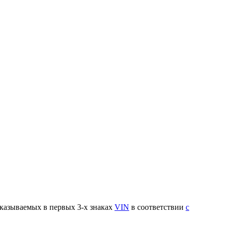
указываемых в первых 3-х знаках
VIN
в соответствии
с