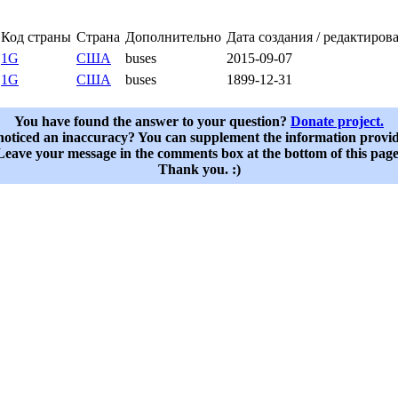
Код страны
Страна
Дополнительно
Дата создания / редактиров
1G
США
buses
2015-09-07
1G
США
buses
1899-12-31
You have found the answer to your question?
Donate project.
oticed an inaccuracy? You can supplement the information provi
Leave your message in the comments box at the bottom of this page
Thank you. :)