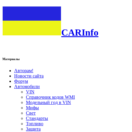
CARInfo
Материалы
Авторам!
Новости сайта
Форум
Автомобили
VIN
Справочник кодов WMI
Модельный год в VIN
Мифы
Свет
Стандарты
Топливо
Защита