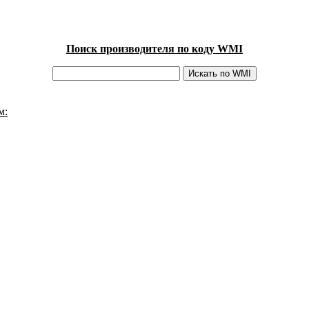
Поиск производителя по коду WMI
м: