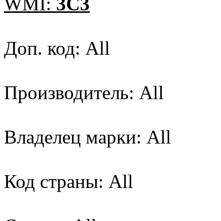
WMI:
3C3
Доп. код: All
Производитель: All
Владелец марки: All
Код страны: All