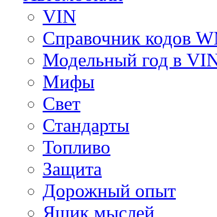
VIN
Справочник кодов 
Модельный год в VI
Мифы
Свет
Стандарты
Топливо
Защита
Дорожный опыт
Ящик мыслей