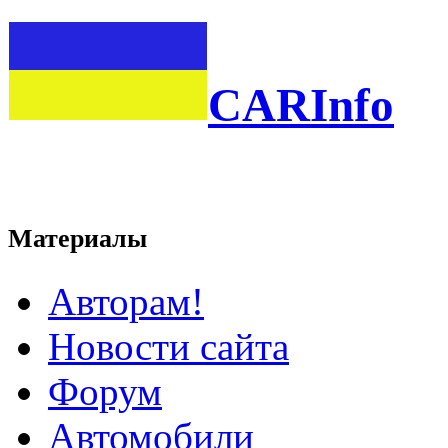
CARInfo
Материалы
Авторам!
Новости сайта
Форум
Автомобили