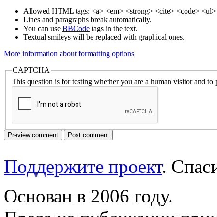
Allowed HTML tags: <a> <em> <strong> <cite> <code> <ul> 
Lines and paragraphs break automatically.
You can use
BBCode
tags in the text.
Textual smileys will be replaced with graphical ones.
More information about formatting options
CAPTCHA
This question is for testing whether you are a human visitor and t
Поддержите проект
. Спа
Основан в 2006 году.