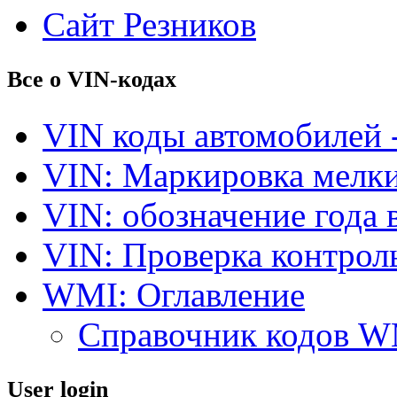
Сайт Резников
Все о VIN-кодах
VIN коды автомобилей 
VIN: Маркировка мелки
VIN: обозначение года 
VIN: Проверка контро
WMI: Оглавление
Справочник кодов 
User login