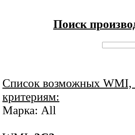
Поиск произво
Список возможных WMI, 
критериям:
Марка: All