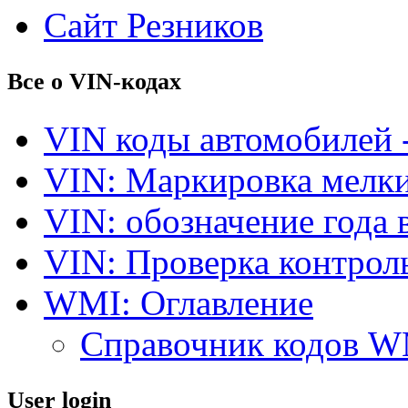
Сайт Резников
Все о VIN-кодах
VIN коды автомобилей 
VIN: Маркировка мелки
VIN: обозначение года 
VIN: Проверка контро
WMI: Оглавление
Справочник кодов 
User login