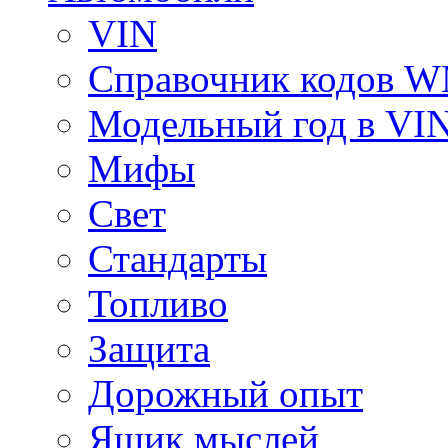
VIN
Справочник кодов 
Модельный год в VI
Мифы
Свет
Стандарты
Топливо
Защита
Дорожный опыт
Ящик мыслей