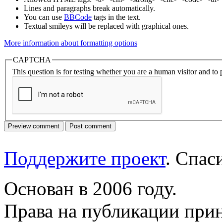
Lines and paragraphs break automatically.
You can use
BBCode
tags in the text.
Textual smileys will be replaced with graphical ones.
More information about formatting options
CAPTCHA
This question is for testing whether you are a human visitor and t
Поддержите проект
. Спа
Основан в 2006 году.
Права на публикации прин