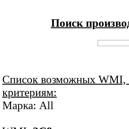
Поиск произво
Список возможных WMI, 
критериям:
Марка: All