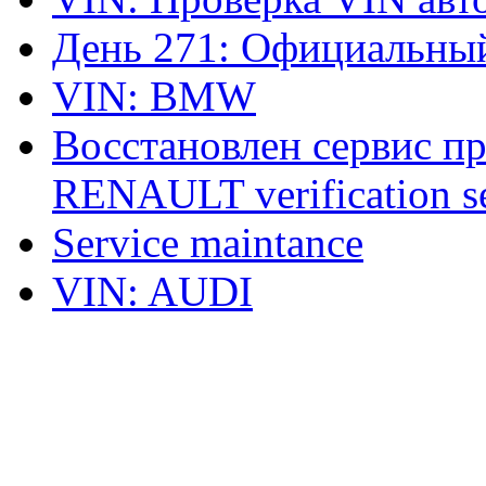
День 271: Официальный
VIN: BMW
Восстановлен сервис п
RENAULT verification ser
Service maintance
VIN: AUDI