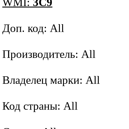
WMI:
3C9
Доп. код: All
Производитель: All
Владелец марки: All
Код страны: All