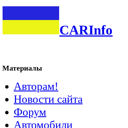
CARInfo
Материалы
Авторам!
Новости сайта
Форум
Автомобили