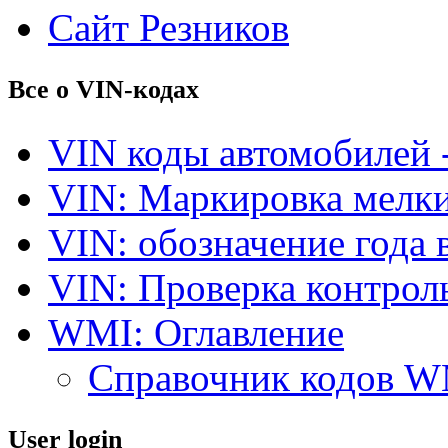
Сайт Резников
Все о VIN-кодах
VIN коды автомобилей 
VIN: Маркировка мелки
VIN: обозначение года 
VIN: Проверка контро
WMI: Оглавление
Справочник кодов 
User login