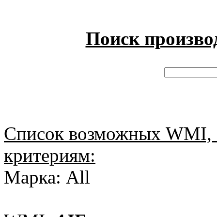
Поиск произво
Список возможных WMI, 
критериям:
Марка: All