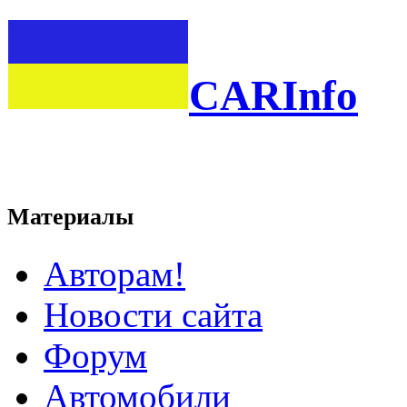
CARInfo
Материалы
Авторам!
Новости сайта
Форум
Автомобили