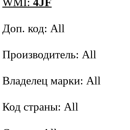
WMI:
4JF
Доп. код: All
Производитель: All
Владелец марки: All
Код страны: All