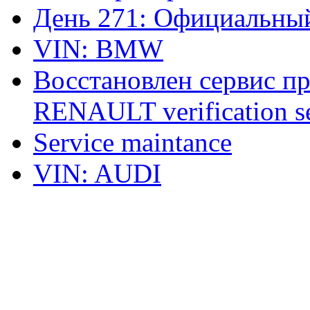
День 271: Официальный
VIN: BMW
Восстановлен сервис п
RENAULT verification ser
Service maintance
VIN: AUDI