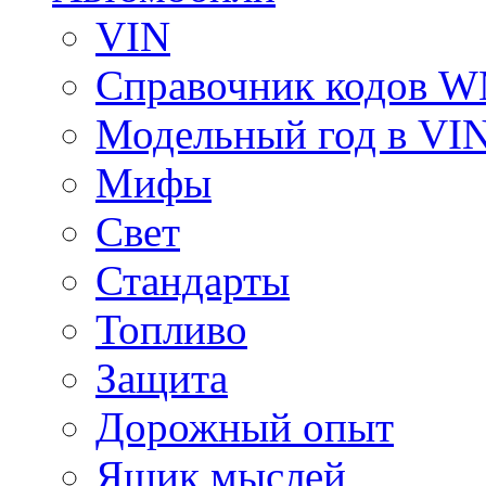
VIN
Справочник кодов 
Модельный год в VI
Мифы
Свет
Стандарты
Топливо
Защита
Дорожный опыт
Ящик мыслей