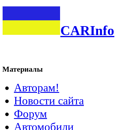
CARInfo
Материалы
Авторам!
Новости сайта
Форум
Автомобили