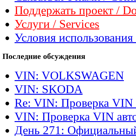
Поддержать проект / Don
Услуги / Services
Условия использования 
Последние обсуждения
VIN: VOLKSWAGEN
VIN: SKODA
Re: VIN: Проверка VIN
VIN: Проверка VIN ав
День 271: Официальный