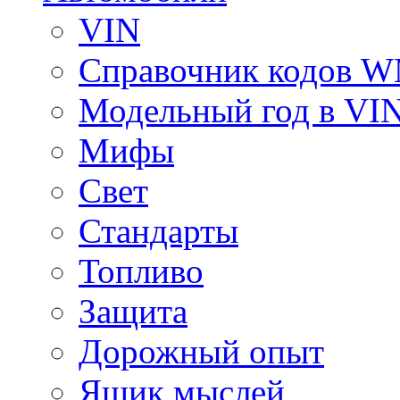
VIN
Справочник кодов 
Модельный год в VI
Мифы
Свет
Стандарты
Топливо
Защита
Дорожный опыт
Ящик мыслей