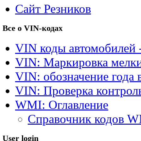
Сайт Резников
Все о VIN-кодах
VIN коды автомобилей 
VIN: Маркировка мелки
VIN: обозначение года 
VIN: Проверка контро
WMI: Оглавление
Справочник кодов 
User login