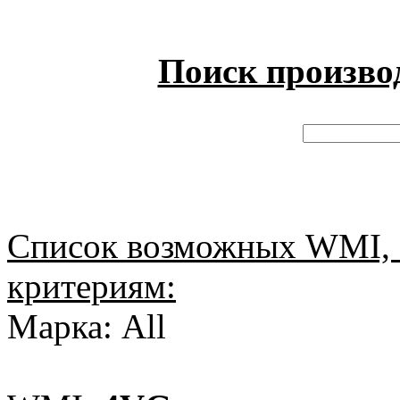
Поиск произво
Список возможных WMI, 
критериям:
Марка: All