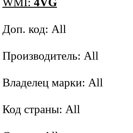
WMI:
4VG
Доп. код: All
Производитель: All
Владелец марки: All
Код страны: All