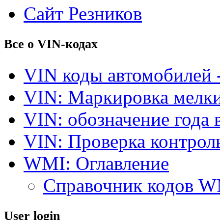
Сайт Резников
Все о VIN-кодах
VIN коды автомобилей 
VIN: Маркировка мелки
VIN: обозначение года 
VIN: Проверка контро
WMI: Оглавление
Справочник кодов 
User login