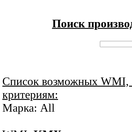
Поиск произво
Список возможных WMI, 
критериям:
Марка: All