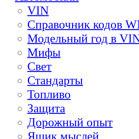
VIN
Справочник кодов 
Модельный год в VI
Мифы
Свет
Стандарты
Топливо
Защита
Дорожный опыт
Ящик мыслей