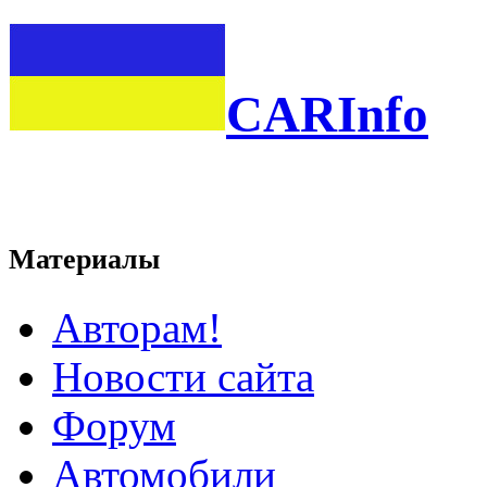
CARInfo
Материалы
Авторам!
Новости сайта
Форум
Автомобили