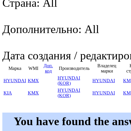
Страна: All
Дополнительно: All
Дата создания / редактиро
Доп.
Владелец
Марка
WMI
Производитель
код
марки
ст
HYUNDAI
HYUNDAI
KMX
HYUNDAI
KM
(KOR)
HYUNDAI
KIA
KMX
HYUNDAI
KM
(KOR)
You have found the ans