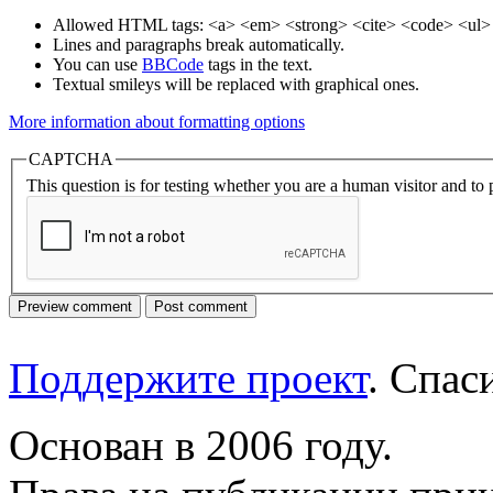
Allowed HTML tags: <a> <em> <strong> <cite> <code> <ul> 
Lines and paragraphs break automatically.
You can use
BBCode
tags in the text.
Textual smileys will be replaced with graphical ones.
More information about formatting options
CAPTCHA
This question is for testing whether you are a human visitor and t
Поддержите проект
. Спа
Основан в 2006 году.