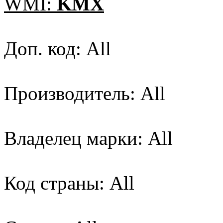
WMI:
KMX
Доп. код: All
Производитель: All
Владелец марки: All
Код страны: All