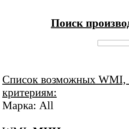
Поиск произво
Список возможных WMI, 
критериям:
Марка: All