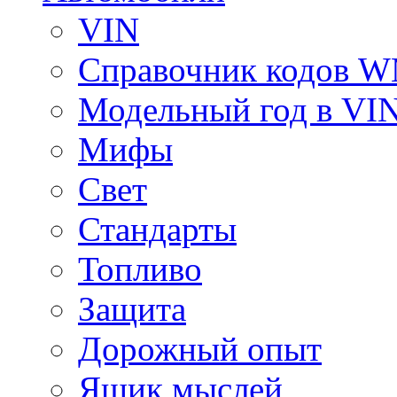
VIN
Справочник кодов 
Модельный год в VI
Мифы
Свет
Стандарты
Топливо
Защита
Дорожный опыт
Ящик мыслей