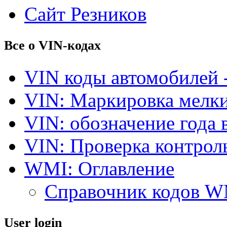
Сайт Резников
Все о VIN-кодах
VIN коды автомобилей 
VIN: Маркировка мелки
VIN: обозначение года 
VIN: Проверка контро
WMI: Оглавление
Справочник кодов 
User login