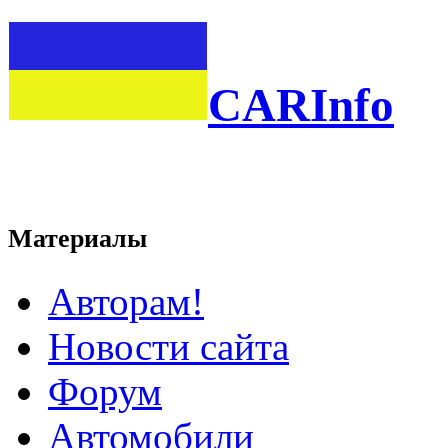
CARInfo
Материалы
Авторам!
Новости сайта
Форум
Автомобили