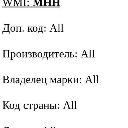
WMI:
MHH
Доп. код: All
Производитель: All
Владелец марки: All
Код страны: All