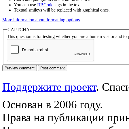
You can use
BBCode
tags in the text.
Textual smileys will be replaced with graphical ones.
More information about formatting options
CAPTCHA
This question is for testing whether you are a human visitor and t
Поддержите проект
. Спа
Основан в 2006 году.
Права на публикации прин