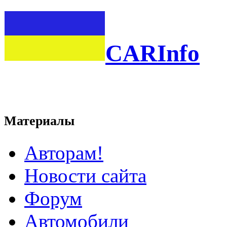
CARInfo
Материалы
Авторам!
Новости сайта
Форум
Автомобили