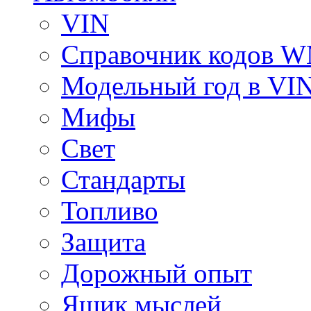
VIN
Справочник кодов 
Модельный год в VI
Мифы
Свет
Стандарты
Топливо
Защита
Дорожный опыт
Ящик мыслей