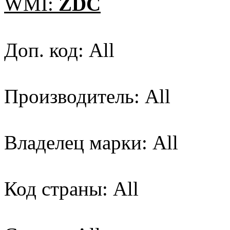
WMI:
ZDC
Доп. код: All
Производитель: All
Владелец марки: All
Код страны: All