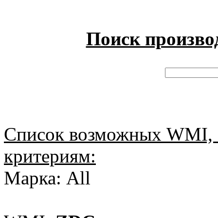
Поиск произво
Список возможных WMI, 
критериям:
Марка: All