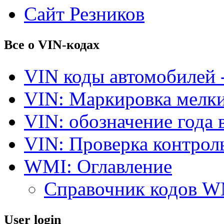
Сайт Резников
Все о VIN-кодах
VIN коды автомобилей 
VIN: Маркировка мелки
VIN: обозначение года 
VIN: Проверка контро
WMI: Оглавление
Справочник кодов 
User login