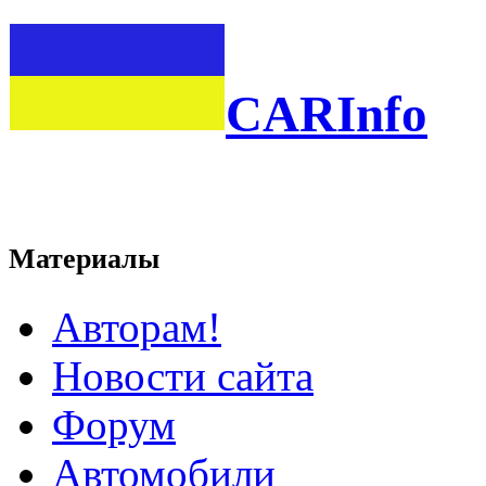
CARInfo
Материалы
Авторам!
Новости сайта
Форум
Автомобили