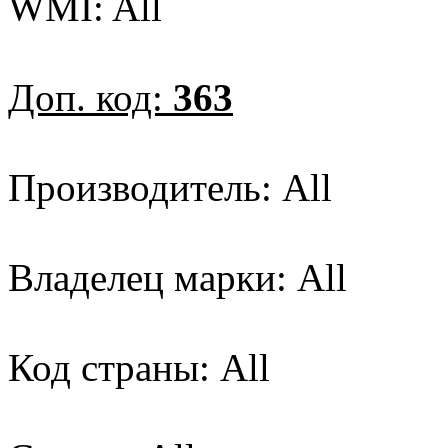
WMI: All
Доп. код:
363
Производитель: All
Владелец марки: All
Код страны: All