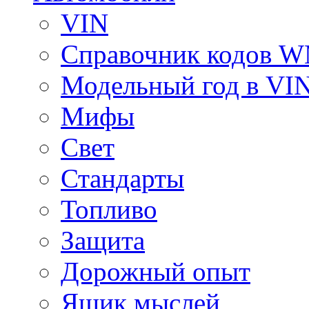
VIN
Справочник кодов 
Модельный год в VI
Мифы
Свет
Стандарты
Топливо
Защита
Дорожный опыт
Ящик мыслей