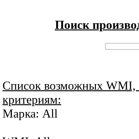
Поиск произво
Список возможных WMI, 
критериям:
Марка: All