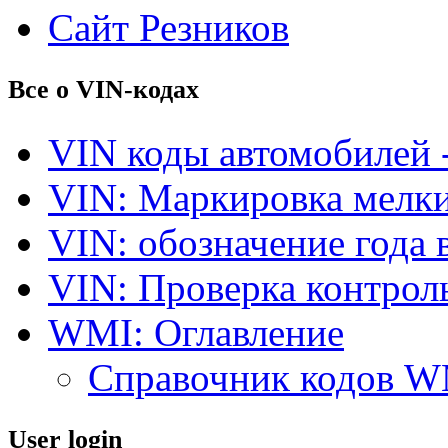
Сайт Резников
Все о VIN-кодах
VIN коды автомобилей 
VIN: Маркировка мелки
VIN: обозначение года 
VIN: Проверка контро
WMI: Оглавление
Справочник кодов 
User login