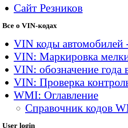
Сайт Резников
Все о VIN-кодах
VIN коды автомобилей 
VIN: Маркировка мелки
VIN: обозначение года 
VIN: Проверка контро
WMI: Оглавление
Справочник кодов 
User login