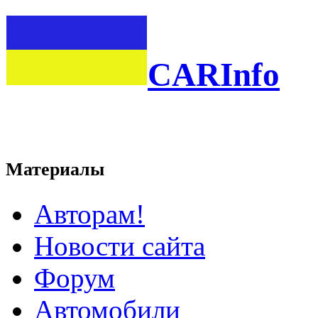
CARInfo
Материалы
Авторам!
Новости сайта
Форум
Автомобили