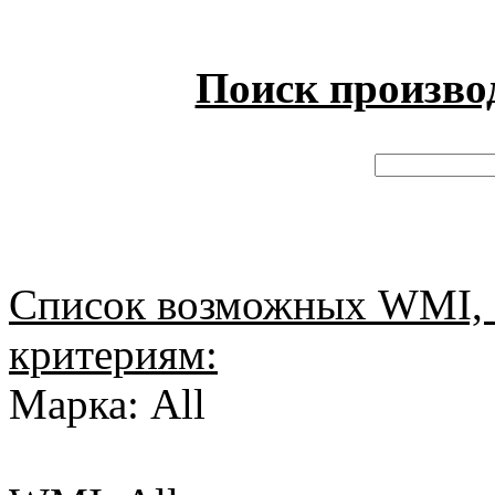
Поиск произво
Список возможных WMI, 
критериям:
Марка: All