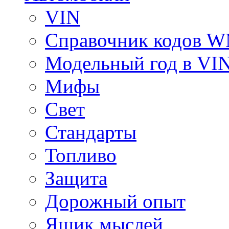
VIN
Справочник кодов 
Модельный год в VI
Мифы
Свет
Стандарты
Топливо
Защита
Дорожный опыт
Ящик мыслей