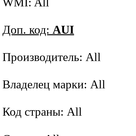
WMI: All
Доп. код:
AUI
Производитель: All
Владелец марки: All
Код страны: All