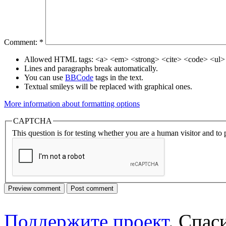
Comment:
*
Allowed HTML tags: <a> <em> <strong> <cite> <code> <ul> 
Lines and paragraphs break automatically.
You can use
BBCode
tags in the text.
Textual smileys will be replaced with graphical ones.
More information about formatting options
CAPTCHA
This question is for testing whether you are a human visitor and t
Поддержите проект
. Спа