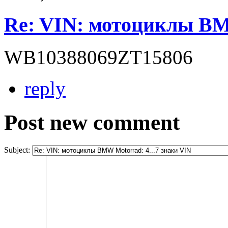
Re: VIN: мотоциклы BMW
WB10388069ZT15806
reply
Post new comment
Subject: