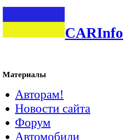
CARInfo
Материалы
Авторам!
Новости сайта
Форум
Автомобили