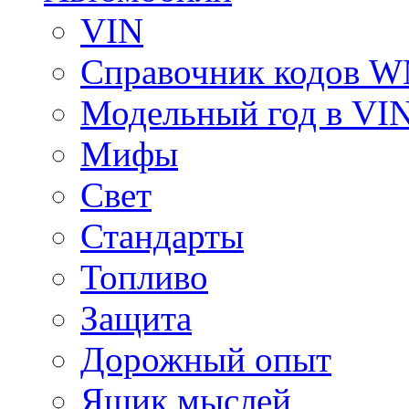
VIN
Справочник кодов 
Модельный год в VI
Мифы
Свет
Стандарты
Топливо
Защита
Дорожный опыт
Ящик мыслей