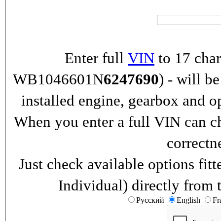
Enter full
VIN
to 17 char
WB1046601N
6247690
) - will b
installed engine, gearbox and o
When you enter a full VIN can ch
correctn
Just check available options fi
Individual) directly from 
Русский
English
Fr