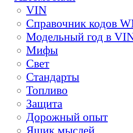
VIN
Справочник кодов 
Модельный год в VI
Мифы
Свет
Стандарты
Топливо
Защита
Дорожный опыт
Ящик мыслей