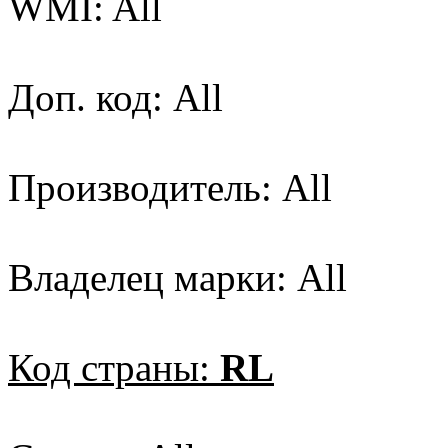
WMI: All
Доп. код: All
Производитель: All
Владелец марки: All
Код страны:
RL