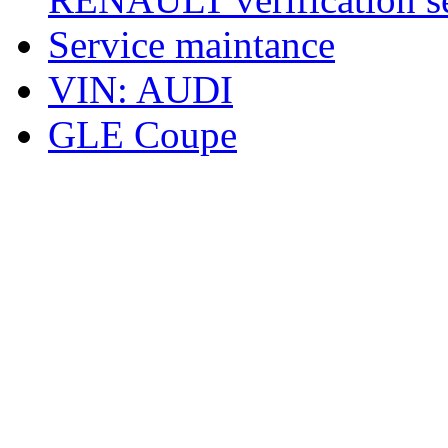
Service maintance
VIN: AUDI
GLE Coupe