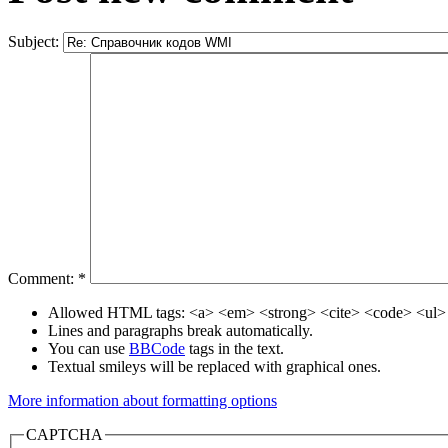
Subject:
Comment:
*
Allowed HTML tags: <a> <em> <strong> <cite> <code> <ul> 
Lines and paragraphs break automatically.
You can use
BBCode
tags in the text.
Textual smileys will be replaced with graphical ones.
More information about formatting options
CAPTCHA