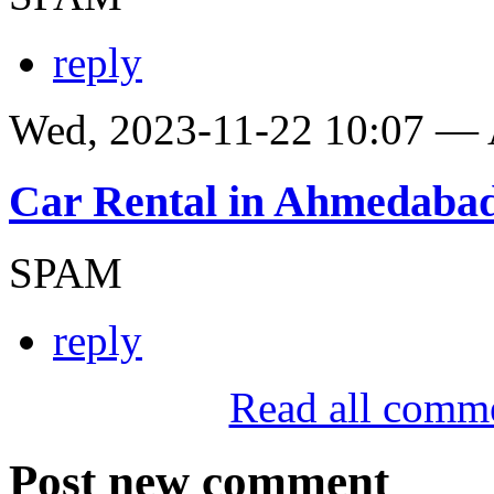
reply
Wed, 2023-11-22 10:07 —
Car Rental in Ahmedaba
SPAM
reply
Read all comm
Post new comment