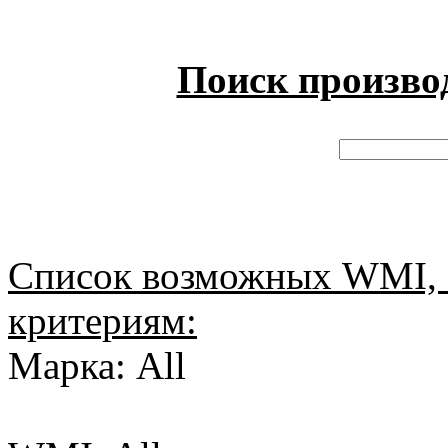
Поиск произво
Список возможных WMI, 
критериям:
Марка: All