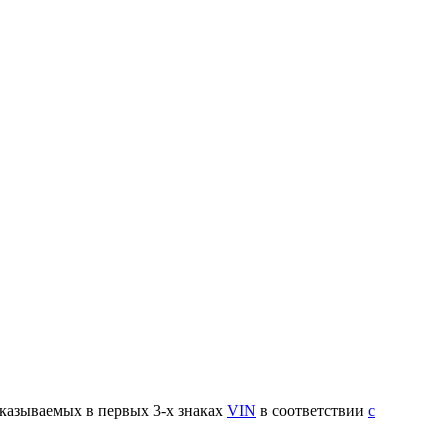
указываемых в первых 3-х знаках
VIN
в соответствии
с