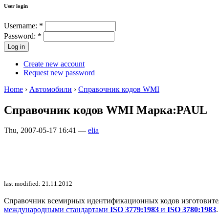
User login
Username:
*
Password:
*
Create new account
Request new password
Home
›
Автомобили
›
Справочник кодов WMI
Справочник кодов WMI Марка:PAUL
Thu, 2007-05-17 16:41 —
elia
last modified: 21.11.2012
Справочник всемирных идентификационных кодов изготовителей 
международными стандартами
ISO 3779:1983
и
ISO 3780:1983
.