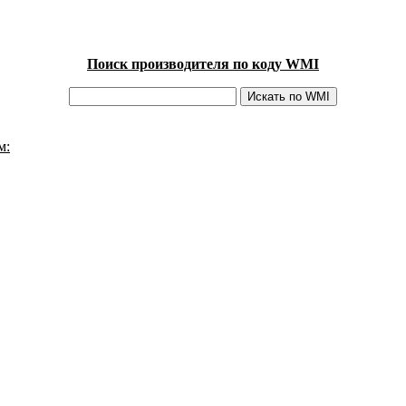
Поиск производителя по коду WMI
м: