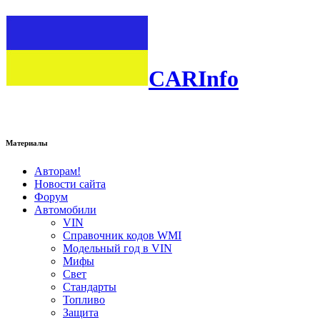
CARInfo
Материалы
Авторам!
Новости сайта
Форум
Автомобили
VIN
Справочник кодов WMI
Модельный год в VIN
Мифы
Свет
Стандарты
Топливо
Защита