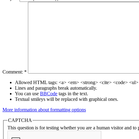
Comment:
*
Allowed HTML tags: <a> <em> <strong> <cite> <code> <ul> 
Lines and paragraphs break automatically.
You can use
BBCode
tags in the text.
Textual smileys will be replaced with graphical ones.
More information about formatting options
CAPTCHA
This question is for testing whether you are a human visitor and t