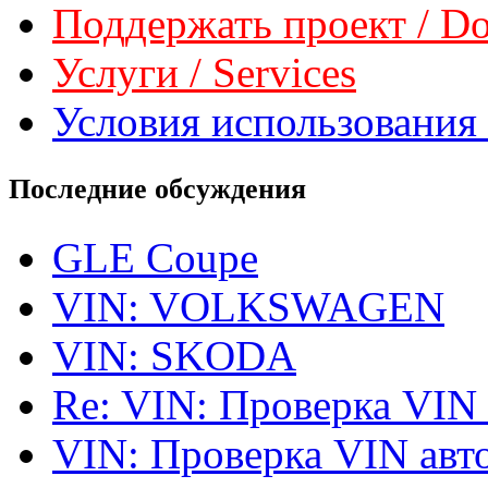
Поддержать проект / Don
Услуги / Services
Условия использования 
Последние обсуждения
GLE Coupe
VIN: VOLKSWAGEN
VIN: SKODA
Re: VIN: Проверка VIN
VIN: Проверка VIN ав