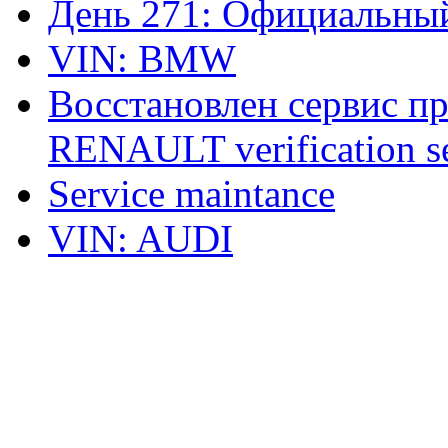
День 271: Официальный
VIN: BMW
Восстановлен сервис п
RENAULT verification ser
Service maintance
VIN: AUDI