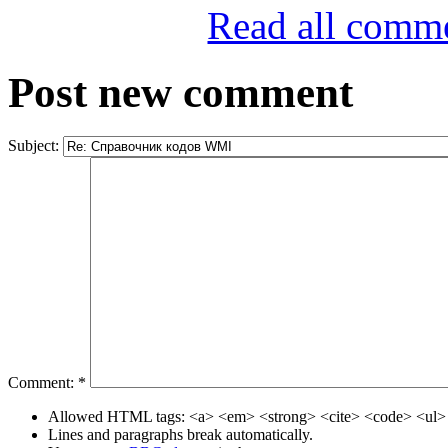
Read all comm
Post new comment
Subject:
Comment:
*
Allowed HTML tags: <a> <em> <strong> <cite> <code> <ul> 
Lines and paragraphs break automatically.