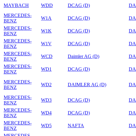
MAYBACH
WDD
DCAG (D)
DA
MERCEDES-
W1A
DCAG (D)
DA
BENZ
MERCEDES-
W1K
DCAG (D)
DA
BENZ
MERCEDES-
W1V
DCAG (D)
DA
BENZ
MERCEDES-
WCD
Daimler AG (D)
DA
BENZ
MERCEDES-
WD1
DCAG (D)
DA
BENZ
MERCEDES-
WD2
DAIMLER AG (D)
DA
BENZ
MERCEDES-
WD3
DCAG (D)
DA
BENZ
MERCEDES-
WD4
DCAG (D)
DA
BENZ
MERCEDES-
WD5
NAFTA
DA
BENZ
MERCEDES-