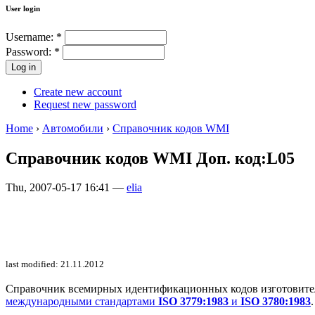
User login
Username:
*
Password:
*
Create new account
Request new password
Home
›
Автомобили
›
Справочник кодов WMI
Справочник кодов WMI Доп. код:L05
Thu, 2007-05-17 16:41 —
elia
last modified: 21.11.2012
Справочник всемирных идентификационных кодов изготовителей 
международными стандартами
ISO 3779:1983
и
ISO 3780:1983
.