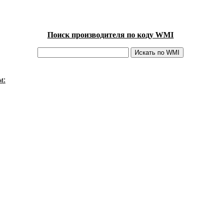
Поиск производителя по коду WMI
м: