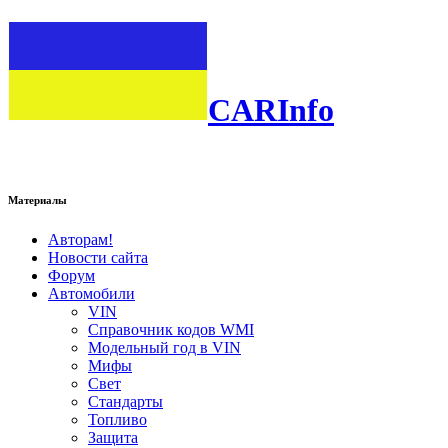
CARInfo
Материалы
Авторам!
Новости сайта
Форум
Автомобили
VIN
Справочник кодов WMI
Модельный год в VIN
Мифы
Свет
Стандарты
Топливо
Защита