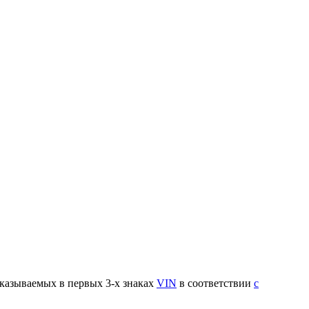
указываемых в первых 3-х знаках
VIN
в соответствии
с