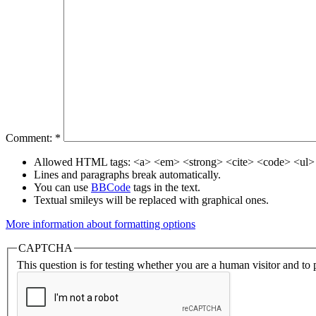
Comment:
*
Allowed HTML tags: <a> <em> <strong> <cite> <code> <ul> 
Lines and paragraphs break automatically.
You can use
BBCode
tags in the text.
Textual smileys will be replaced with graphical ones.
More information about formatting options
CAPTCHA
This question is for testing whether you are a human visitor and t