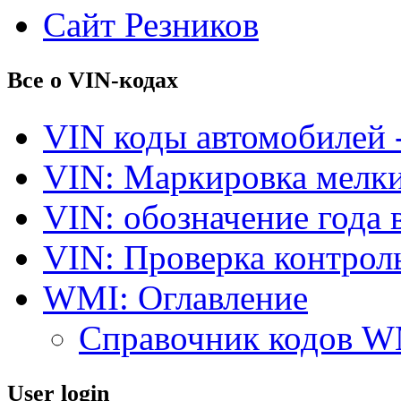
Сайт Резников
Все о VIN-кодах
VIN коды автомобилей 
VIN: Маркировка мелки
VIN: обозначение года 
VIN: Проверка контро
WMI: Оглавление
Справочник кодов 
User login