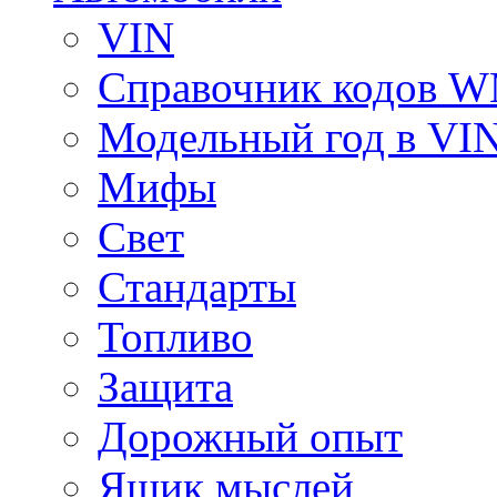
VIN
Справочник кодов 
Модельный год в VI
Мифы
Свет
Стандарты
Топливо
Защита
Дорожный опыт
Ящик мыслей