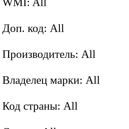
WMI: All
Доп. код: All
Производитель: All
Владелец марки: All
Код страны: All