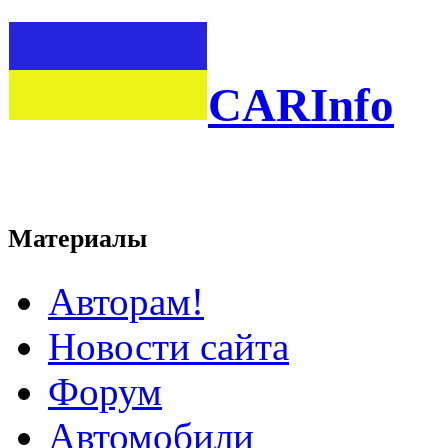
CARInfo
Материалы
Авторам!
Новости сайта
Форум
Автомобили