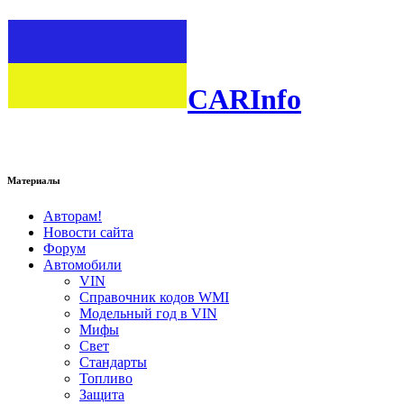
CARInfo
Материалы
Авторам!
Новости сайта
Форум
Автомобили
VIN
Справочник кодов WMI
Модельный год в VIN
Мифы
Свет
Стандарты
Топливо
Защита