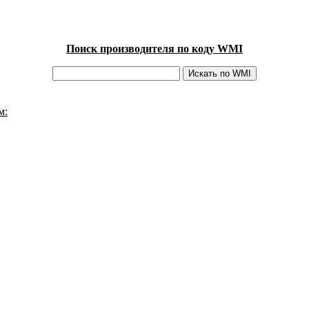
Поиск производителя по коду WMI
м: