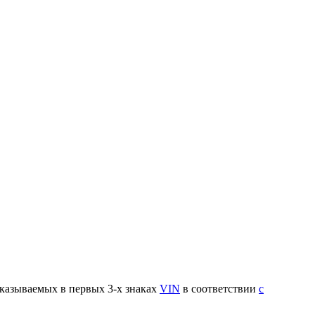
указываемых в первых 3-х знаках
VIN
в соответствии
с