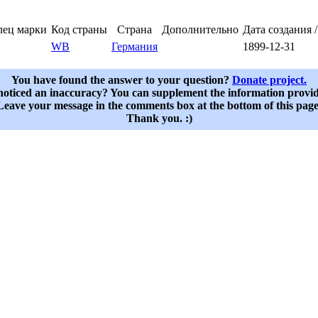
лец марки
Код страны
Страна
Дополнительно
Дата создания 
WB
Германия
1899-12-31
You have found the answer to your question?
Donate project.
oticed an inaccuracy? You can supplement the information provi
Leave your message in the comments box at the bottom of this page
Thank you. :)