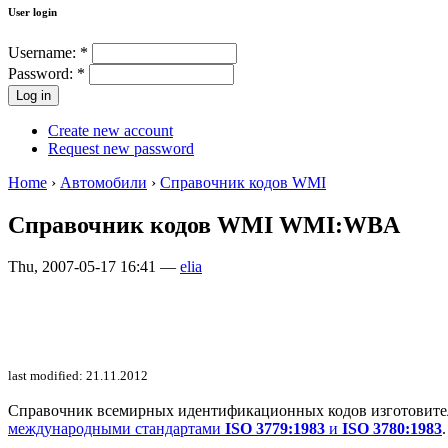
User login
Username:
*
Password:
*
Create new account
Request new password
Home
›
Автомобили
›
Справочник кодов WMI
Справочник кодов WMI WMI:WBA
Thu, 2007-05-17 16:41 —
elia
last modified: 21.11.2012
Справочник всемирных идентификационных кодов изготовителей 
международными стандартами
ISO 3779:1983
и
ISO 3780:1983
.