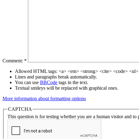
Comment:
*
Allowed HTML tags: <a> <em> <strong> <cite> <code> <ul> 
Lines and paragraphs break automatically.
You can use
BBCode
tags in the text.
Textual smileys will be replaced with graphical ones.
More information about formatting options
CAPTCHA
This question is for testing whether you are a human visitor and t