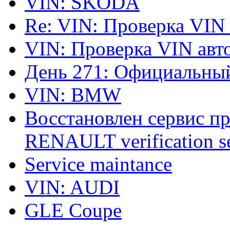
VIN: SKODA
Re: VIN: Проверка VIN
VIN: Проверка VIN ав
День 271: Официальный
VIN: BMW
Восстановлен сервис п
RENAULT verification ser
Service maintance
VIN: AUDI
GLE Coupe