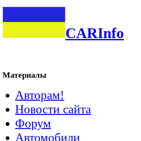
CARInfo
Материалы
Авторам!
Новости сайта
Форум
Автомобили