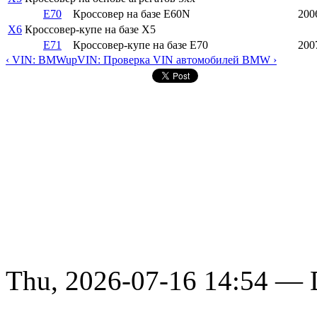
E70
Кроссовер на базе E60N
200
X6
Кроссовер-купе на базе X5
E71
Кроссовер-купе на базе E70
200
‹ VIN: BMW
up
VIN: Проверка VIN автомобилей BMW ›
Thu, 2026-07-16 14:54 — D