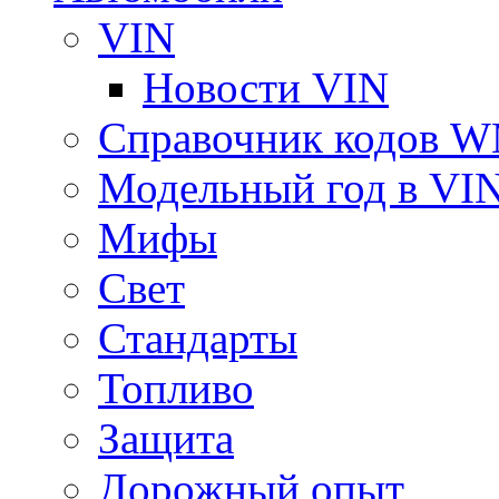
VIN
Новости VIN
Справочник кодов 
Модельный год в VI
Мифы
Свет
Стандарты
Топливо
Защита
Дорожный опыт