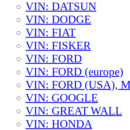
VIN: DATSUN
VIN: DODGE
VIN: FIAT
VIN: FISKER
VIN: FORD
VIN: FORD (europe)
VIN: FORD (USA),
VIN: GOOGLE
VIN: GREAT WALL
VIN: HONDA