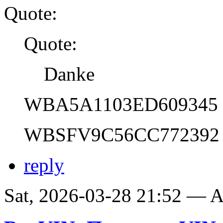
Quote:
Quote:
Danke
WBA5A1103ED609345
WBSFV9C56CC772392
reply
Sat, 2026-03-28 21:52 —