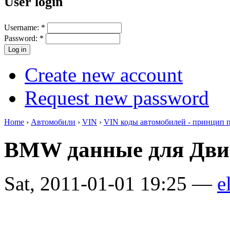
User login
Username:
*
Password:
*
Create new account
Request new password
Home
›
Автомобили
›
VIN
›
VIN коды автомобилей - принцип 
BMW данные для Дви
Sat, 2011-01-01 19:25 —
e