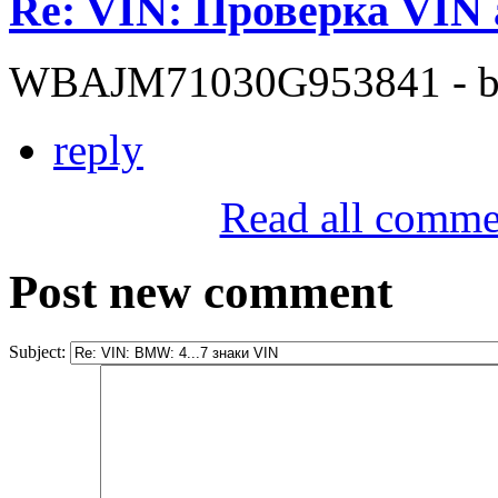
Re: VIN: Проверка VI
WBAJM71030G953841 - bit
reply
Read all comme
Post new comment
Subject: