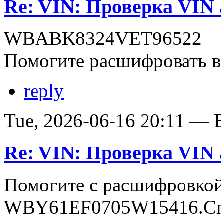
Re: VIN: Проверка VI
WBABK8324VET96522
Помогите расшифровать в
reply
Tue, 2026-06-16 20:11 — В
Re: VIN: Проверка VI
Помогите с расшифровко
WBY61EF0705W15416.Сп