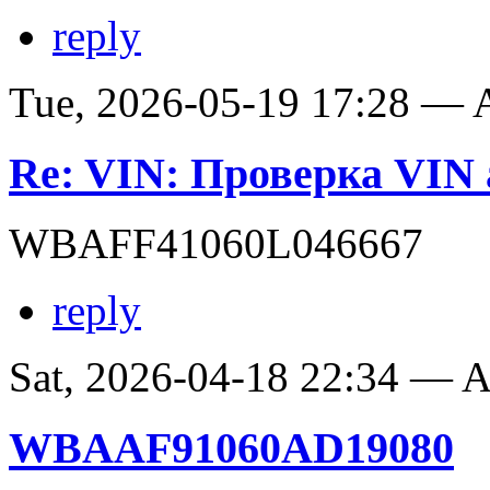
reply
Tue, 2026-05-19 17:28 —
Re: VIN: Проверка VI
WBAFF41060L046667
reply
Sat, 2026-04-18 22:34 —
WBAAF91060AD19080