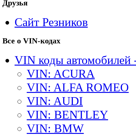
Друзья
Сайт Резников
Все о VIN-кодах
VIN коды автомобилей 
VIN: ACURA
VIN: ALFA ROMEO
VIN: AUDI
VIN: BENTLEY
VIN: BMW