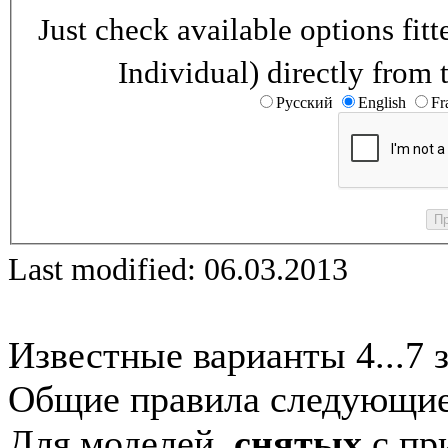
Just check available options fi
Individual) directly from 
Русский
English
Fr
Last modified: 06.03.2013
Известные варианты 4...7 
Общие правила следующие
Для моделей,
снятых
с при