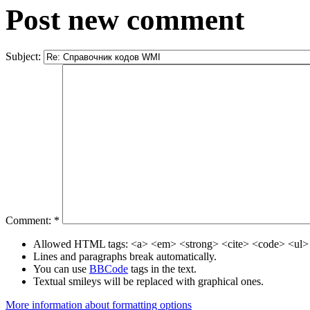
Post new comment
Subject:
Comment:
*
Allowed HTML tags: <a> <em> <strong> <cite> <code> <ul> 
Lines and paragraphs break automatically.
You can use
BBCode
tags in the text.
Textual smileys will be replaced with graphical ones.
More information about formatting options