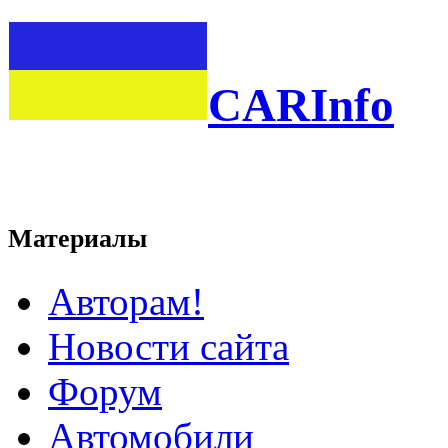
CARInfo
Материалы
Авторам!
Новости сайта
Форум
Автомобили