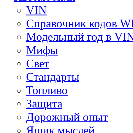
VIN
Справочник кодов 
Модельный год в VI
Мифы
Свет
Стандарты
Топливо
Защита
Дорожный опыт
Ящик мыслей