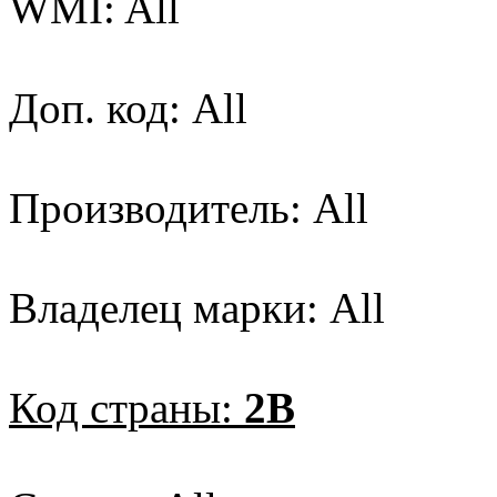
WMI: All
Доп. код: All
Производитель: All
Владелец марки: All
Код страны:
2B