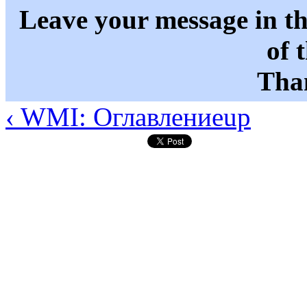
Leave your message in t
of 
Than
‹ WMI: Оглавление
up