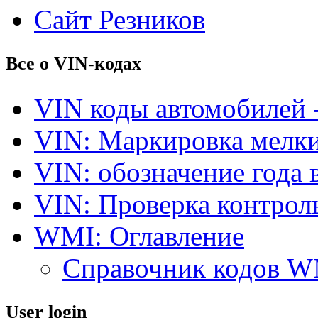
Сайт Резников
Все о VIN-кодах
VIN коды автомобилей 
VIN: Маркировка мелки
VIN: обозначение года 
VIN: Проверка контро
WMI: Оглавление
Справочник кодов 
User login