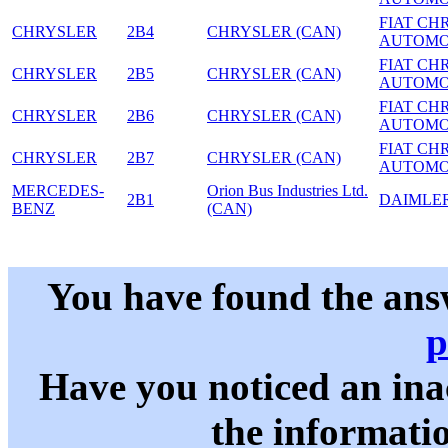
FIAT CH
CHRYSLER
2B4
CHRYSLER (CAN)
AUTOMO
FIAT CH
CHRYSLER
2B5
CHRYSLER (CAN)
AUTOMO
FIAT CH
CHRYSLER
2B6
CHRYSLER (CAN)
AUTOMO
FIAT CH
CHRYSLER
2B7
CHRYSLER (CAN)
AUTOMO
MERCEDES-
Orion Bus Industries Ltd.
2B1
DAIMLE
BENZ
(CAN)
You have found the ans
p
Have you noticed an in
the informati