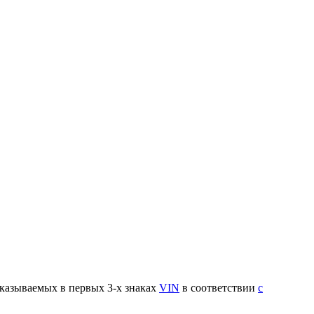
указываемых в первых 3-х знаках
VIN
в соответствии
с