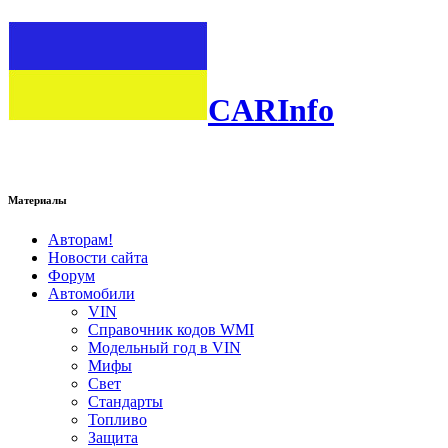
CARInfo
Материалы
Авторам!
Новости сайта
Форум
Автомобили
VIN
Справочник кодов WMI
Модельный год в VIN
Мифы
Свет
Стандарты
Топливо
Защита