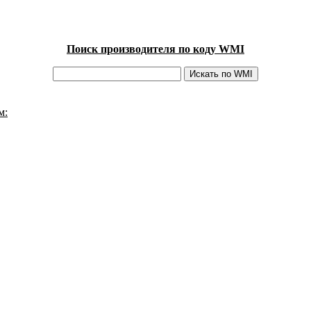
Поиск производителя по коду WMI
м: