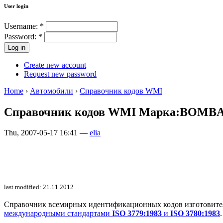
User login
Username:
*
Password:
*
Create new account
Request new password
Home
›
Автомобили
›
Справочник кодов WMI
Справочник кодов WMI Марка:BOMB
Thu, 2007-05-17 16:41 —
elia
last modified: 21.11.2012
Справочник всемирных идентификационных кодов изготовителей 
международными стандартами
ISO 3779:1983
и
ISO 3780:1983
.