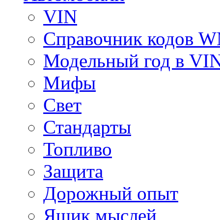
VIN
Справочник кодов 
Модельный год в VI
Мифы
Свет
Стандарты
Топливо
Защита
Дорожный опыт
Ящик мыслей