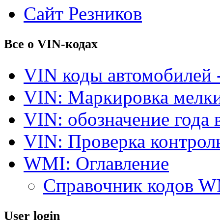
Сайт Резников
Все о VIN-кодах
VIN коды автомобилей 
VIN: Маркировка мелки
VIN: обозначение года 
VIN: Проверка контро
WMI: Оглавление
Справочник кодов 
User login