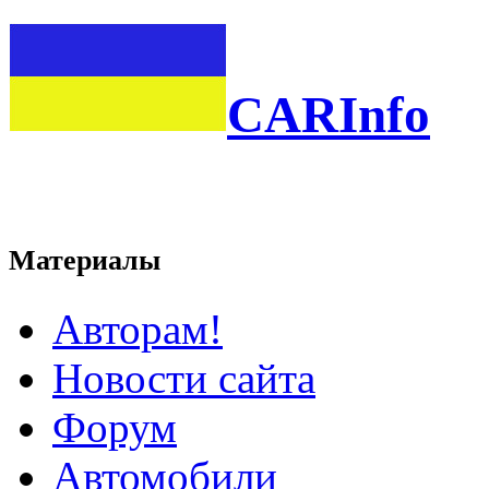
CARInfo
Материалы
Авторам!
Новости сайта
Форум
Автомобили