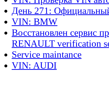
День 271: Официальный
VIN: BMW
Восстановлен сервис п
RENAULT verification ser
Service maintance
VIN: AUDI