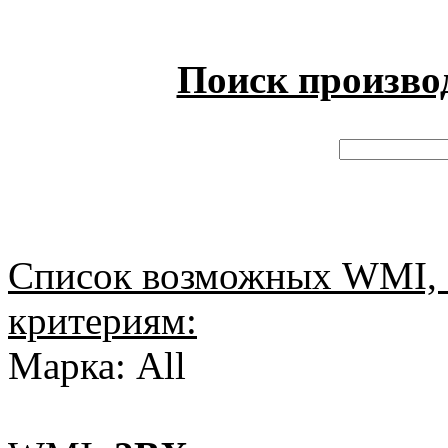
Поиск произво
Список возможных WMI, 
критериям:
Марка: All