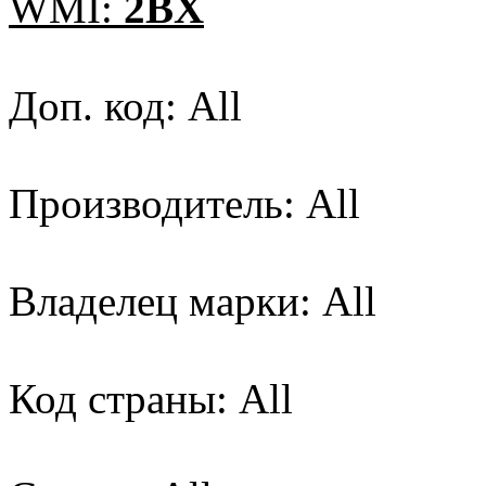
WMI:
2BX
Доп. код: All
Производитель: All
Владелец марки: All
Код страны: All