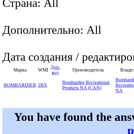
Страна: All
Дополнительно: All
Дата создания / редактиро
Доп.
Марка
WMI
Производитель
Владе
код
Bombardi
Bombardier Recreational
BOMBARDIER
2BX
Recreatio
Products NA (CAN)
NA
You have found the ans
p