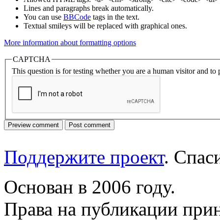
Lines and paragraphs break automatically.
You can use
BBCode
tags in the text.
Textual smileys will be replaced with graphical ones.
More information about formatting options
CAPTCHA
This question is for testing whether you are a human visitor and t
Поддержите проект
. Спа
Основан в 2006 году.
Права на публикации прин