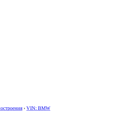
построения
›
VIN: BMW