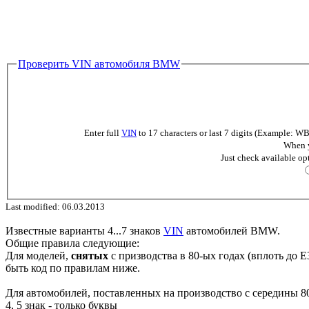
Проверить VIN автомобиля BMW
Enter full
VIN
to 17 characters or last 7 digits (Example
When y
Just check available op
Last modified: 06.03.2013
Известные варианты 4...7 знаков
VIN
автомобилей BMW.
Общие правила следующие:
Для моделей,
снятых
с призводства в 80-ых годах (вплоть до E
быть код по правилам ниже.
Для автомобилей, поставленных на производство с середины 80
4, 5 знак - только буквы