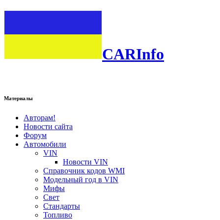
CARInfo
Материалы
Авторам!
Новости сайта
Форум
Автомобили
VIN
Новости VIN
Справочник кодов WMI
Модельный год в VIN
Мифы
Свет
Стандарты
Топливо