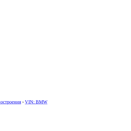
построения
›
VIN: BMW