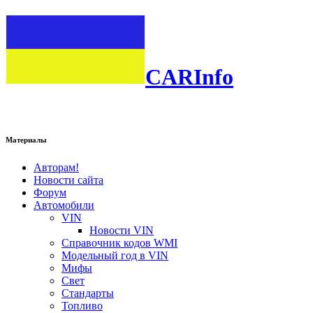
CARInfo
Материалы
Авторам!
Новости сайта
Форум
Автомобили
VIN
Новости VIN
Справочник кодов WMI
Модельный год в VIN
Мифы
Свет
Стандарты
Топливо