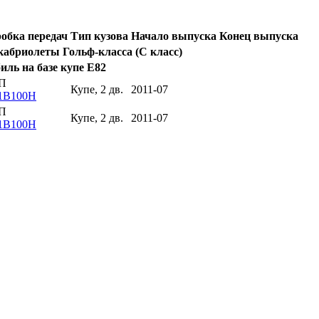
обка передач
Тип кузова
Начало выпуска
Конец выпуска
кабриолеты Гольф-класса (C класс)
иль на базе купе E82
П
Купе, 2 дв.
2011-07
1B100H
П
Купе, 2 дв.
2011-07
1B100H