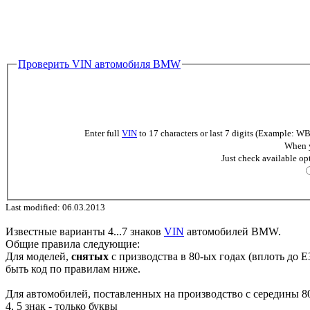
Проверить VIN автомобиля BMW
Enter full
VIN
to 17 characters or last 7 digits (Example
When y
Just check available op
Last modified: 06.03.2013
Известные варианты 4...7 знаков
VIN
автомобилей BMW.
Общие правила следующие:
Для моделей,
снятых
с призводства в 80-ых годах (вплоть до E
быть код по правилам ниже.
Для автомобилей, поставленных на производство с середины 80
4, 5 знак - только буквы