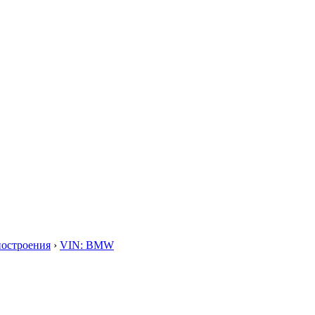
построения
›
VIN: BMW