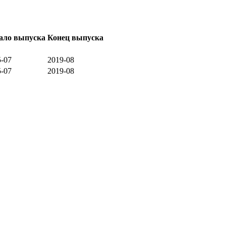
ало выпуска
Конец выпуска
5-07
2019-08
5-07
2019-08