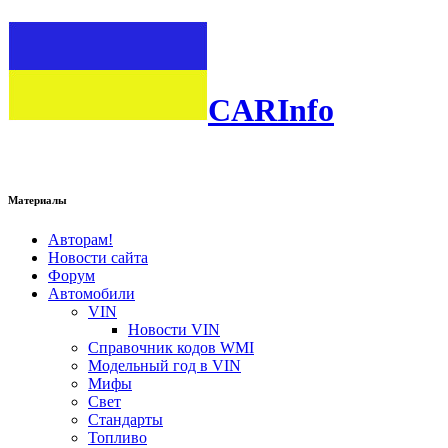
CARInfo
Материалы
Авторам!
Новости сайта
Форум
Автомобили
VIN
Новости VIN
Справочник кодов WMI
Модельный год в VIN
Мифы
Свет
Стандарты
Топливо