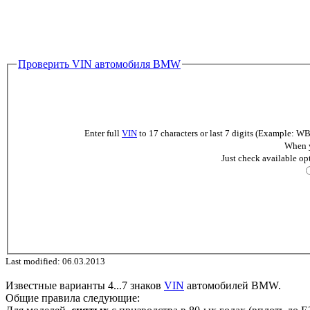
Проверить VIN автомобиля BMW
Enter full
VIN
to 17 characters or last 7 digits (Example
When y
Just check available op
Last modified: 06.03.2013
Известные варианты 4...7 знаков
VIN
автомобилей BMW.
Общие правила следующие: