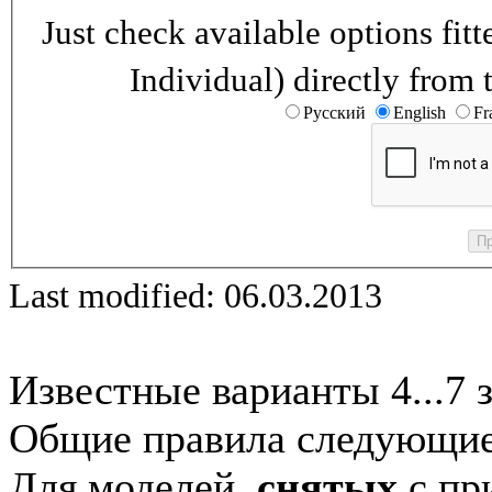
Just check available options fi
Individual) directly from 
Русский
English
Fr
Last modified: 06.03.2013
Известные варианты 4...7 
Общие правила следующие
Для моделей,
снятых
с при