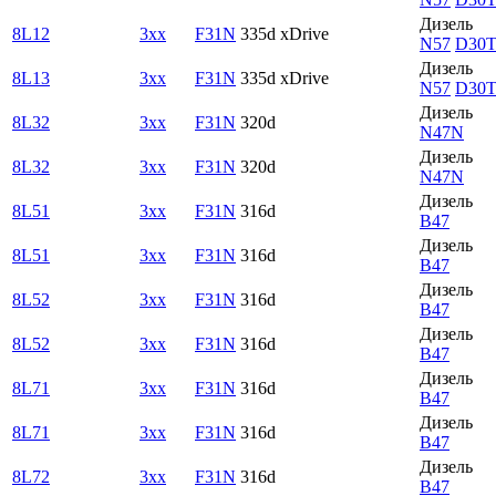
Дизель
8L12
3xx
F31N
335d xDrive
N57
D30T
Дизель
8L13
3xx
F31N
335d xDrive
N57
D30T
Дизель
8L32
3xx
F31N
320d
N47N
Дизель
8L32
3xx
F31N
320d
N47N
Дизель
8L51
3xx
F31N
316d
B47
Дизель
8L51
3xx
F31N
316d
B47
Дизель
8L52
3xx
F31N
316d
B47
Дизель
8L52
3xx
F31N
316d
B47
Дизель
8L71
3xx
F31N
316d
B47
Дизель
8L71
3xx
F31N
316d
B47
Дизель
8L72
3xx
F31N
316d
B47