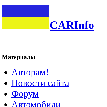
CARInfo
Материалы
Авторам!
Новости сайта
Форум
Автомобили