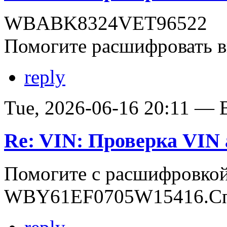
WBABK8324VET96522
Помогите расшифровать в
reply
Tue, 2026-06-16 20:11 — В
Re: VIN: Проверка VI
Помогите с расшифровко
WBY61EF0705W15416.Сп