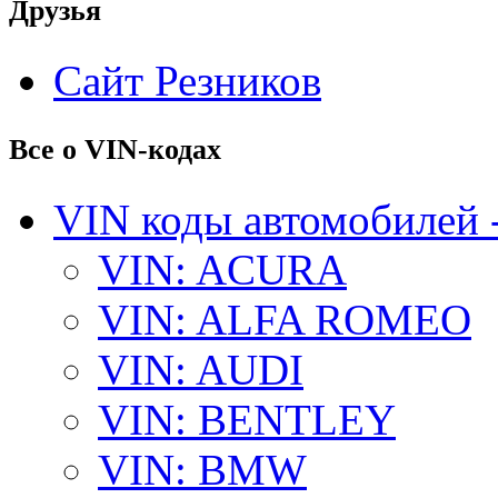
Друзья
Сайт Резников
Все о VIN-кодах
VIN коды автомобилей 
VIN: ACURA
VIN: ALFA ROMEO
VIN: AUDI
VIN: BENTLEY
VIN: BMW