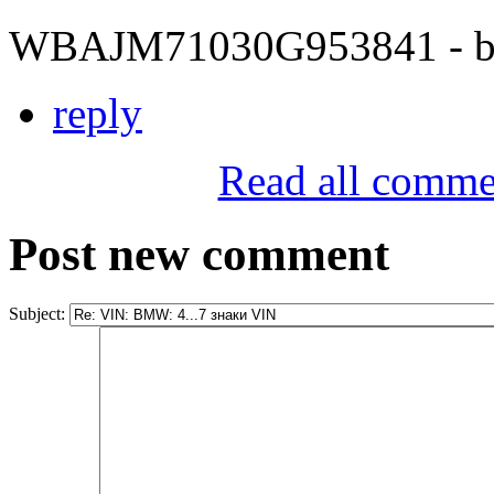
WBAJM71030G953841 - bit
reply
Read all comme
Post new comment
Subject: