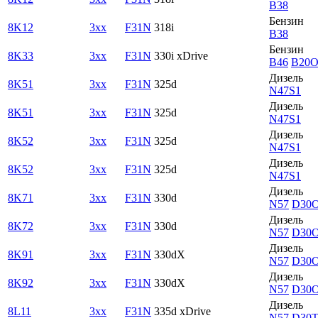
B38
Бензин
8K12
3xx
F31N
318i
B38
Бензин
8K33
3xx
F31N
330i xDrive
B46
B20
Дизель
8K51
3xx
F31N
325d
N47S1
Дизель
8K51
3xx
F31N
325d
N47S1
Дизель
8K52
3xx
F31N
325d
N47S1
Дизель
8K52
3xx
F31N
325d
N47S1
Дизель
8K71
3xx
F31N
330d
N57
D30
Дизель
8K72
3xx
F31N
330d
N57
D30
Дизель
8K91
3xx
F31N
330dX
N57
D30
Дизель
8K92
3xx
F31N
330dX
N57
D30
Дизель
8L11
3xx
F31N
335d xDrive
N57
D30T