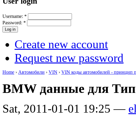
User login
Username:
*
Password:
*
Create new account
Request new password
Home
›
Автомобили
›
VIN
›
VIN коды автомобилей - принцип 
BMW данные для Тип
Sat, 2011-01-01 19:25 —
e