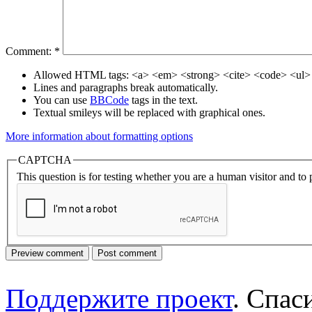
Comment:
*
Allowed HTML tags: <a> <em> <strong> <cite> <code> <ul> 
Lines and paragraphs break automatically.
You can use
BBCode
tags in the text.
Textual smileys will be replaced with graphical ones.
More information about formatting options
CAPTCHA
This question is for testing whether you are a human visitor and t
Поддержите проект
. Спа