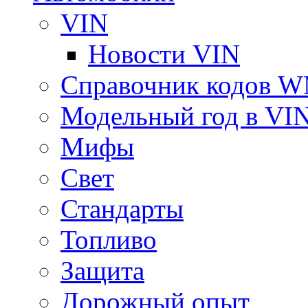
VIN
Новости VIN
Справочник кодов 
Модельный год в VI
Мифы
Свет
Стандарты
Топливо
Защита
Дорожный опыт