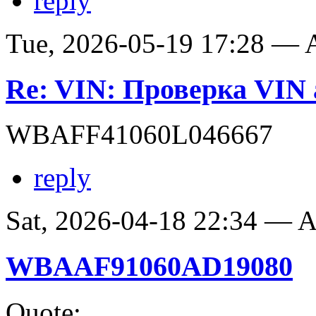
reply
Tue, 2026-05-19 17:28 —
Re: VIN: Проверка VI
WBAFF41060L046667
reply
Sat, 2026-04-18 22:34 —
WBAAF91060AD19080
Quote: