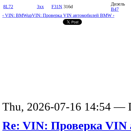
Дизель
8L72
3xx
F31N
316d
B47
‹ VIN: BMW
up
VIN: Проверка VIN автомобилей BMW ›
Thu, 2026-07-16 14:54 — D
Re: VIN: Проверка VI