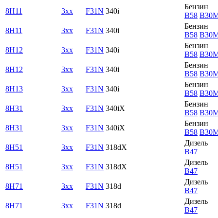
Бензин
8H11
3xx
F31N
340i
B58
B30
Бензин
8H11
3xx
F31N
340i
B58
B30
Бензин
8H12
3xx
F31N
340i
B58
B30
Бензин
8H12
3xx
F31N
340i
B58
B30
Бензин
8H13
3xx
F31N
340i
B58
B30
Бензин
8H31
3xx
F31N
340iX
B58
B30
Бензин
8H31
3xx
F31N
340iX
B58
B30
Дизель
8H51
3xx
F31N
318dX
B47
Дизель
8H51
3xx
F31N
318dX
B47
Дизель
8H71
3xx
F31N
318d
B47
Дизель
8H71
3xx
F31N
318d
B47