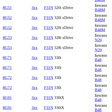
Бензин
8G51
3xx
F31N
320i xDrive
B48M
Бензин
8G52
3xx
F31N
320i xDrive
B48M
Бензин
8G52
3xx
F31N
320i xDrive
B48M
Бензин
8G53
3xx
F31N
328i xDrive
N20
Бензин
8G53
3xx
F31N
328i xDrive
N20
Бензин
8G71
3xx
F31N
330i
B48
Бензин
8G71
3xx
F31N
330i
B48
Бензин
8G72
3xx
F31N
330i
B48
Бензин
8G72
3xx
F31N
330i
B48
Бензин
8G91
3xx
F31N
330iX
B48
Бензин
8G91
3xx
F31N
330iX
B48