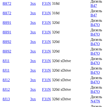
Дизель
8H72
3xx
F31N
318d
B47
Дизель
8H72
3xx
F31N
318d
B47
Дизель
8H91
3xx
F31N
320d
B47O
Дизель
8H91
3xx
F31N
320d
B47O
Дизель
8H92
3xx
F31N
320d
B47O
Дизель
8H92
3xx
F31N
320d
B47O
Дизель
8J11
3xx
F31N
320d xDrive
B47O
Дизель
8J11
3xx
F31N
320d xDrive
B47O
Дизель
8J12
3xx
F31N
320d xDrive
B47O
Дизель
8J12
3xx
F31N
320d xDrive
B47O
Дизель
8J13
3xx
F31N
328d xDrive
N47N
Дизель