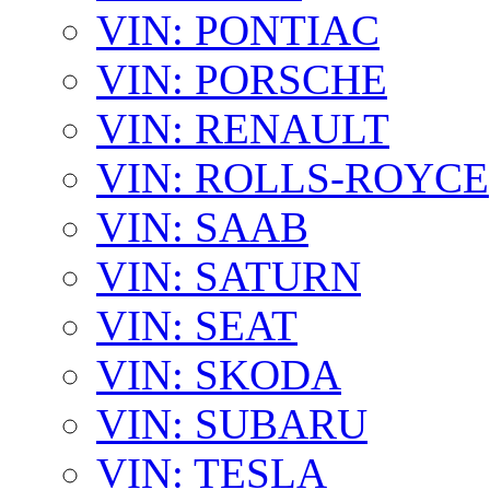
VIN: PONTIAC
VIN: PORSCHE
VIN: RENAULT
VIN: ROLLS-ROYCE
VIN: SAAB
VIN: SATURN
VIN: SEAT
VIN: SKODA
VIN: SUBARU
VIN: TESLA