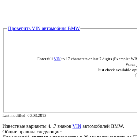
Проверить VIN автомобиля BMW
Enter full
VIN
to 17 characters or last 7 digits (Example
When y
Just check available op
Last modified: 06.03.2013
Известные варианты 4...7 знаков
VIN
автомобилей BMW.
Общие правила следующие: