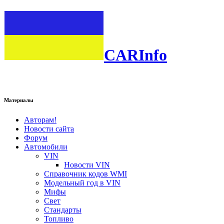
CARInfo
Материалы
Авторам!
Новости сайта
Форум
Автомобили
VIN
Новости VIN
Справочник кодов WMI
Модельный год в VIN
Мифы
Свет
Стандарты
Топливо