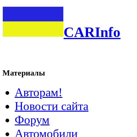
CARInfo
Материалы
Авторам!
Новости сайта
Форум
Автомобили