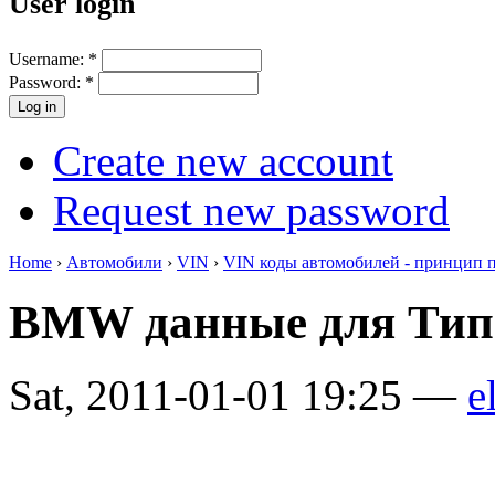
User login
Username:
*
Password:
*
Create new account
Request new password
Home
›
Автомобили
›
VIN
›
VIN коды автомобилей - принцип 
BMW данные для Тип
Sat, 2011-01-01 19:25 —
e