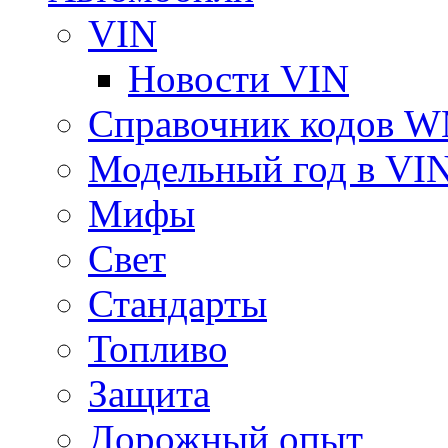
VIN
Новости VIN
Справочник кодов 
Модельный год в VI
Мифы
Свет
Стандарты
Топливо
Защита
Дорожный опыт