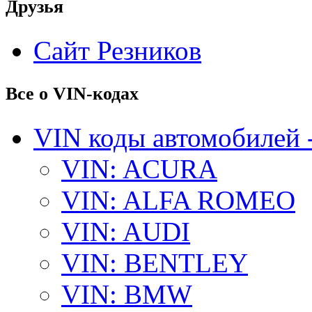
Друзья
Сайт Резников
Все о VIN-кодах
VIN коды автомобилей 
VIN: ACURA
VIN: ALFA ROMEO
VIN: AUDI
VIN: BENTLEY
VIN: BMW