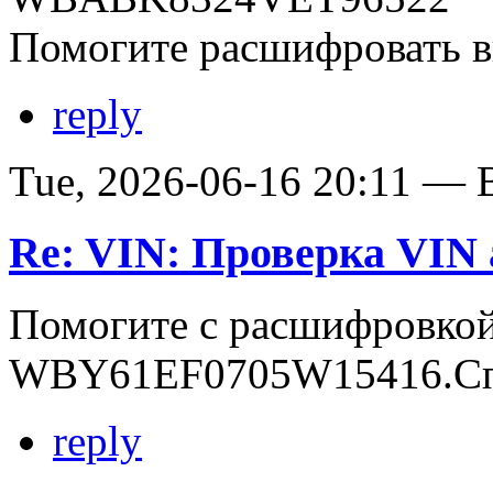
Помогите расшифровать в
reply
Tue, 2026-06-16 20:11 — В
Re: VIN: Проверка VI
Помогите с расшифровко
WBY61EF0705W15416.Сп
reply