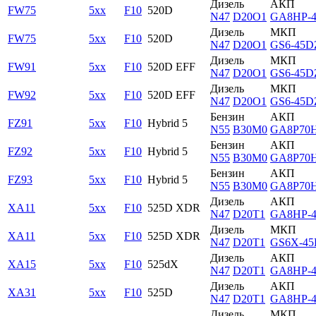
Дизель
АКП
FW75
5xx
F10
520D
N47
D20O1
GA8HP-
Дизель
МКП
FW75
5xx
F10
520D
N47
D20O1
GS6-45D
Дизель
МКП
FW91
5xx
F10
520D EFF
N47
D20O1
GS6-45D
Дизель
МКП
FW92
5xx
F10
520D EFF
N47
D20O1
GS6-45D
Бензин
АКП
FZ91
5xx
F10
Hybrid 5
N55
B30M0
GA8P70
Бензин
АКП
FZ92
5xx
F10
Hybrid 5
N55
B30M0
GA8P70
Бензин
АКП
FZ93
5xx
F10
Hybrid 5
N55
B30M0
GA8P70
Дизель
АКП
XA11
5xx
F10
525D XDR
N47
D20T1
GA8HP-
Дизель
МКП
XA11
5xx
F10
525D XDR
N47
D20T1
GS6X-4
Дизель
АКП
XA15
5xx
F10
525dX
N47
D20T1
GA8HP-
Дизель
АКП
XA31
5xx
F10
525D
N47
D20T1
GA8HP-
Дизель
МКП