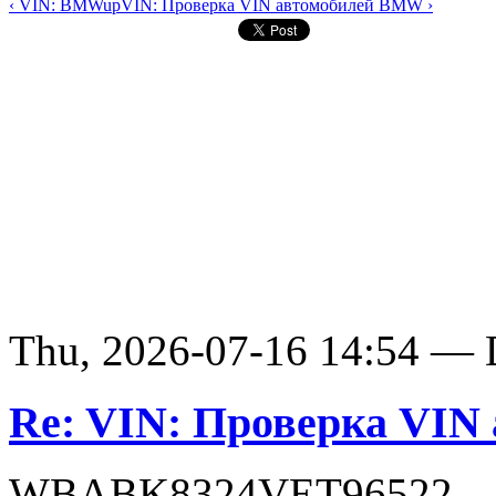
‹ VIN: BMW
up
VIN: Проверка VIN автомобилей BMW ›
Thu, 2026-07-16 14:54 — D
Re: VIN: Проверка VI
WBABK8324VET96522