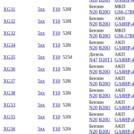
Бензин
МКП
XG31
5xx
F10
528I
N20
B20O
GS6-17B
Бензин
АКП
XG32
5xx
F10
528I
N20
B20O
GA8HP-
Бензин
МКП
XG32
5xx
F10
528I
N20
B20O
GS6-17B
Бензин
АКП
XG34
5xx
F10
528i
N20
B20O
GA8HP-
Дизель
АКП
XG35
5xx
F10
525d
N47
D20T1
GA8HP-
Бензин
АКП
XG36
5xx
F10
528i
N20
B20O
GA8HP-
Бензин
АКП
XG37
5xx
F10
528i
N20
B20O
GA8HP-
Бензин
АКП
XG38
5xx
F10
528i
N20
B20O
GA8HP-
Бензин
АКП
XG53
5xx
F10
528i
N20
B20O
GA8HP-
Бензин
АКП
XG55
5xx
F10
520i
N20
B20U
GA8HP-
Бензин
АКП
XG56
5xx
F10
520i
N20
B20U
GA8HP-