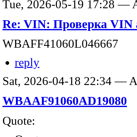
Tue, 2026-05-19 17:28 —
Re: VIN: Проверка VI
WBAFF41060L046667
reply
Sat, 2026-04-18 22:34 —
WBAAF91060AD19080
Quote: