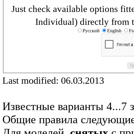
Just check available options fi
Individual) directly from 
Русский
English
Fr
Last modified: 06.03.2013
Известные варианты 4...7 
Общие правила следующие
Для моделей,
снятых
с при