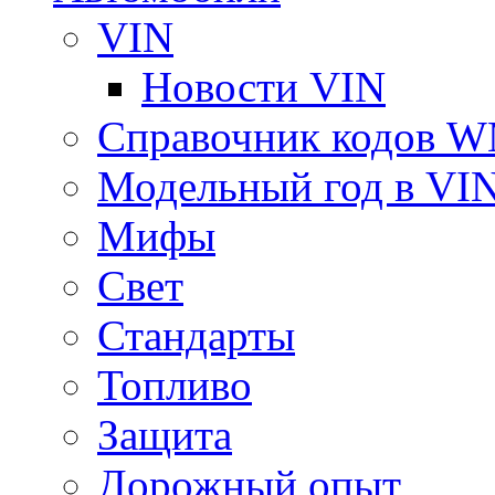
VIN
Новости VIN
Справочник кодов 
Модельный год в VI
Мифы
Свет
Стандарты
Топливо
Защита
Дорожный опыт