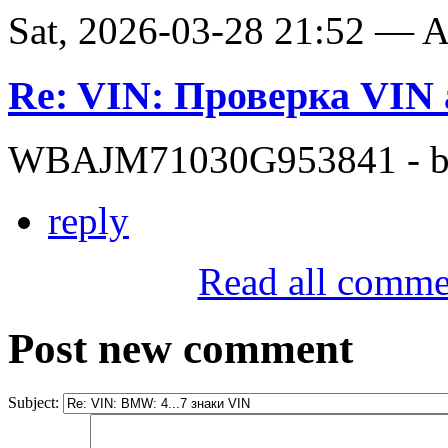
Sat, 2026-03-28 21:52 —
Re: VIN: Проверка VI
WBAJM71030G953841 - bit
reply
Read all comme
Post new comment
Subject: