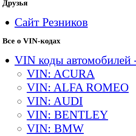
Друзья
Сайт Резников
Все о VIN-кодах
VIN коды автомобилей 
VIN: ACURA
VIN: ALFA ROMEO
VIN: AUDI
VIN: BENTLEY
VIN: BMW