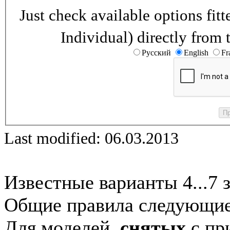
Just check available options fi
Individual) directly from 
Русский
English
Fr
Last modified: 06.03.2013
Известные варианты 4...7 
Общие правила следующие
Для моделей,
снятых
с при