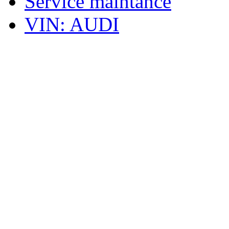
Service maintance
VIN: AUDI