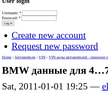
User login
Username:
*
Password:
*
Create new account
Request new password
Home
›
Автомобили
›
VIN
›
VIN коды автомобилей - принцип 
BMW данные для 4…7
Sat, 2011-01-01 19:25 —
e