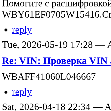
Помогите с расшифровко
WBY61EF0705W15416.Сп
reply
Tue, 2026-05-19 17:28 —
Re: VIN: Проверка VI
WBAFF41060L046667
reply
Sat, 2026-04-18 22:34 —