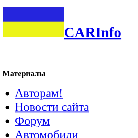
CARInfo
Материалы
Авторам!
Новости сайта
Форум
Автомобили