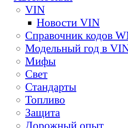
VIN
Новости VIN
Справочник кодов 
Модельный год в VI
Мифы
Свет
Стандарты
Топливо
Защита
Дорожный опыт