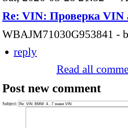
Re: VIN: Проверка VI
WBAJM71030G953841 - bit
reply
Read all comme
Post new comment
Subject: