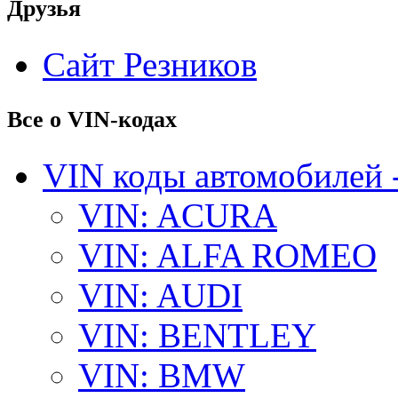
Друзья
Сайт Резников
Все о VIN-кодах
VIN коды автомобилей 
VIN: ACURA
VIN: ALFA ROMEO
VIN: AUDI
VIN: BENTLEY
VIN: BMW