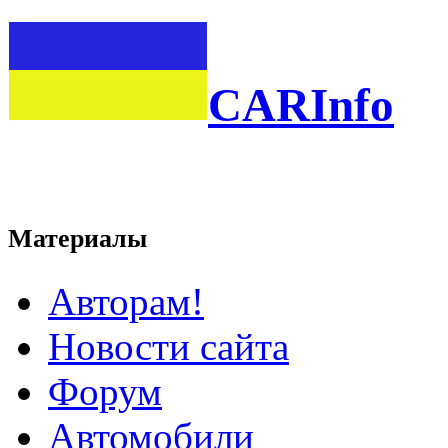
CARInfo
Материалы
Авторам!
Новости сайта
Форум
Автомобили