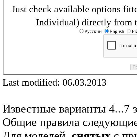
Just check available options fi
Individual) directly from 
Русский
English
Fr
Last modified: 06.03.2013
Известные варианты 4...7 
Общие правила следующие
Для моделей,
снятых
с при