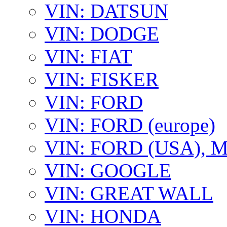
VIN: DATSUN
VIN: DODGE
VIN: FIAT
VIN: FISKER
VIN: FORD
VIN: FORD (europe)
VIN: FORD (USA),
VIN: GOOGLE
VIN: GREAT WALL
VIN: HONDA