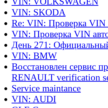
VIN: VOLKSWAGEN
VIN: SKODA
Re: VIN: Проверка VIN
VIN: Проверка VIN ав
День 271: Официальный
VIN: BMW
Восстановлен сервис п
RENAULT verification ser
Service maintance
VIN: AUDI