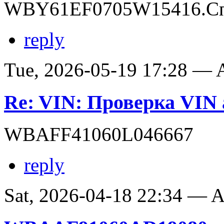
WBY61EF0705W15416.Сп
reply
Tue, 2026-05-19 17:28 —
Re: VIN: Проверка VI
WBAFF41060L046667
reply
Sat, 2026-04-18 22:34 —