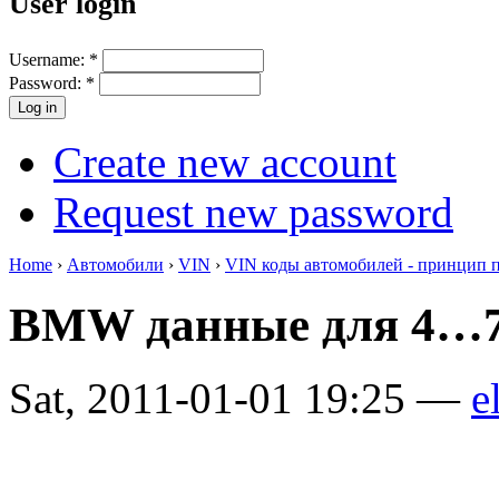
User login
Username:
*
Password:
*
Create new account
Request new password
Home
›
Автомобили
›
VIN
›
VIN коды автомобилей - принцип 
BMW данные для 4…7
Sat, 2011-01-01 19:25 —
e