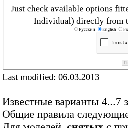
Just check available options fi
Individual) directly from 
Русский
English
Fr
Last modified: 06.03.2013
Известные варианты 4...7 
Общие правила следующие
Для моделей,
снятых
с при