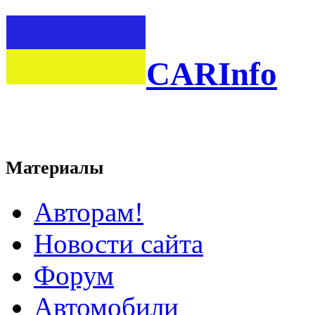
CARInfo
Материалы
Авторам!
Новости сайта
Форум
Автомобили