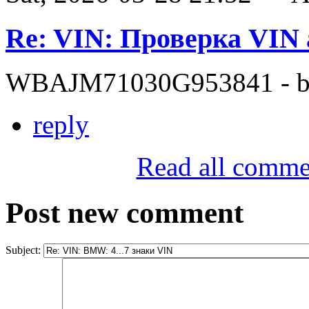
Re: VIN: Проверка VI
WBAJM71030G953841 - bit
reply
Read all comme
Post new comment
Subject: