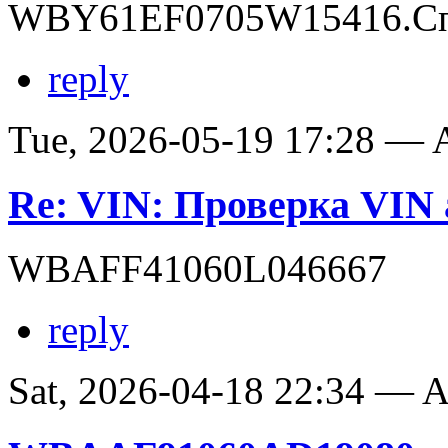
WBY61EF0705W15416.Сп
reply
Tue, 2026-05-19 17:28 —
Re: VIN: Проверка VI
WBAFF41060L046667
reply
Sat, 2026-04-18 22:34 —