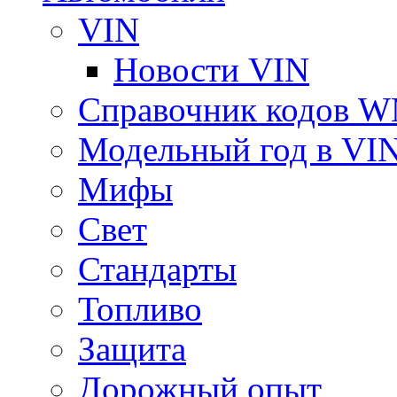
VIN
Новости VIN
Справочник кодов 
Модельный год в VI
Мифы
Свет
Стандарты
Топливо
Защита
Дорожный опыт