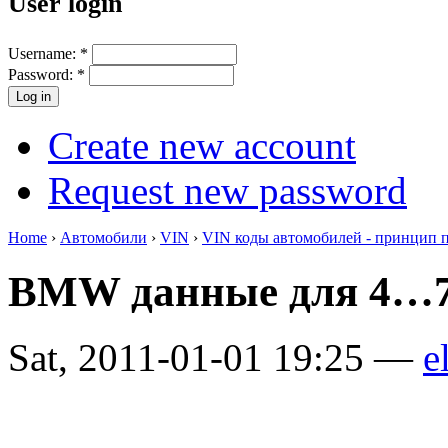
User login
Username:
*
Password:
*
Create new account
Request new password
Home
›
Автомобили
›
VIN
›
VIN коды автомобилей - принцип 
BMW данные для 4…7
Sat, 2011-01-01 19:25 —
e