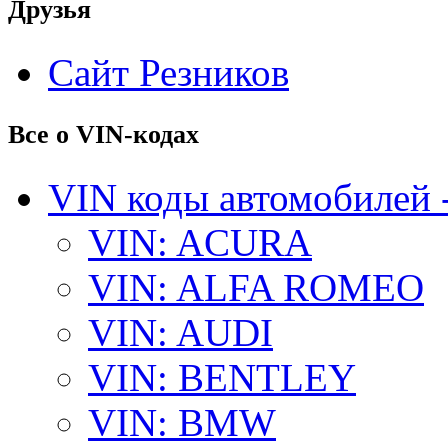
Друзья
Сайт Резников
Все о VIN-кодах
VIN коды автомобилей 
VIN: ACURA
VIN: ALFA ROMEO
VIN: AUDI
VIN: BENTLEY
VIN: BMW