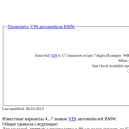
Проверить VIN автомобиля BMW
Enter full
VIN
to 17 characters or last 7 digits (Example
When y
Just check available op
Last modified: 06.03.2013
Известные варианты 4...7 знаков
VIN
автомобилей BMW.
Общие правила следующие: