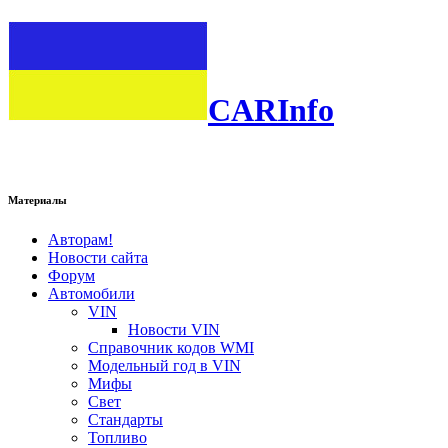
CARInfo
Материалы
Авторам!
Новости сайта
Форум
Автомобили
VIN
Новости VIN
Справочник кодов WMI
Модельный год в VIN
Мифы
Свет
Стандарты
Топливо