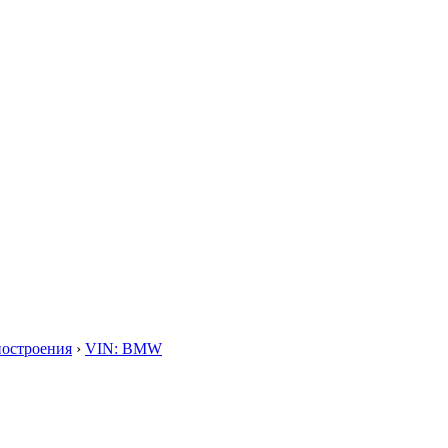
построения
›
VIN: BMW