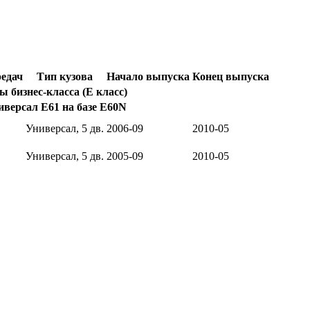
редач
Тип кузова
Начало выпуска
Конец выпуска
 бизнес-класса (E класс)
версал E61 на базе E60N
Универсал, 5 дв.
2006-09
2010-05
Универсал, 5 дв.
2005-09
2010-05