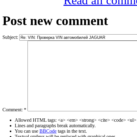
Read all comm
Post new comment
Subject:
Comment:
*
Allowed HTML tags: <a> <em> <strong> <cite> <code> <ul> 
Lines and paragraphs break automatically.
You can use
BBCode
tags in the text.
Textual smileys will be replaced with graphical ones.