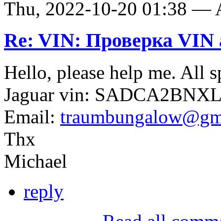
Thu, 2022-10-20 01:38 —
Re: VIN: Проверка VI
Hello, please help me. All s
Jaguar vin: SADCA2BNX
Email:
traumbungalow@gm
Thx
Michael
reply