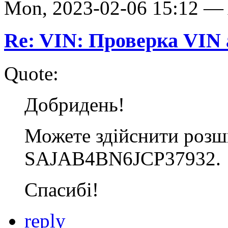
Mon, 2023-02-06 15:12 
Re: VIN: Проверка VI
Quote:
Добридень!
Можете здійснити розши
SAJAB4BN6JCP37932.
Спасибі!
reply