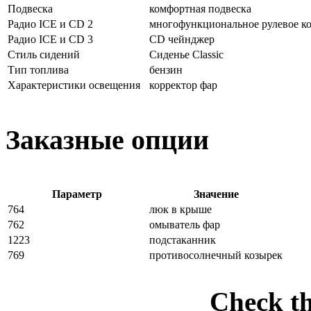
Подвеска
комфортная подвеска
Радио ICE и CD 2
многофункциональное рулевое ко
Радио ICE и CD 3
CD чейнджер
Стиль сидений
Сиденье Classic
Тип топлива
бензин
Характеристики освещения
корректор фар
Заказные опции
Параметр
Значение
764
люк в крыше
762
омыватель фар
1223
подстаканник
769
противосолнечный козырек
Check t