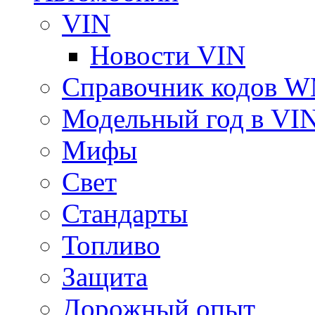
VIN
Новости VIN
Справочник кодов 
Модельный год в VI
Мифы
Свет
Стандарты
Топливо
Защита
Дорожный опыт