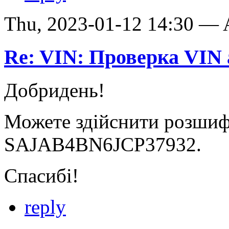
Thu, 2023-01-12 14:30 —
Re: VIN: Проверка VI
Добридень!
Можете здійснити розшифр
SAJAB4BN6JCP37932.
Спасибі!
reply