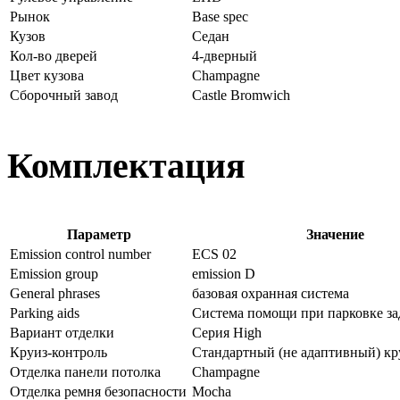
Рынок
Base spec
Кузов
Седан
Кол-во дверей
4-дверный
Цвет кузова
Champagne
Сборочный завод
Castle Bromwich
Комплектация
Параметр
Значение
Emission control number
ECS 02
Emission group
emission D
General phrases
базовая охранная система
Parking aids
Система помощи при парковке з
Вариант отделки
Серия High
Круиз-контроль
Стандартный (не адаптивный) кр
Отделка панели потолка
Champagne
Отделка ремня безопасности
Mocha