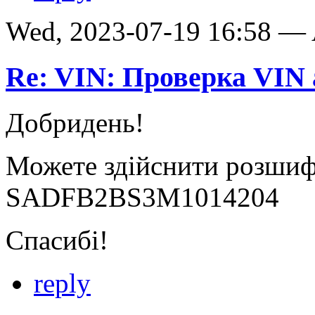
Wed, 2023-07-19 16:58 —
Re: VIN: Проверка VI
Добридень!
Можете здійснити розшифр
SADFB2BS3M1014204
Спасибі!
reply