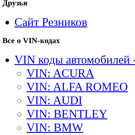
Друзья
Сайт Резников
Все о VIN-кодах
VIN коды автомобилей 
VIN: ACURA
VIN: ALFA ROMEO
VIN: AUDI
VIN: BENTLEY
VIN: BMW