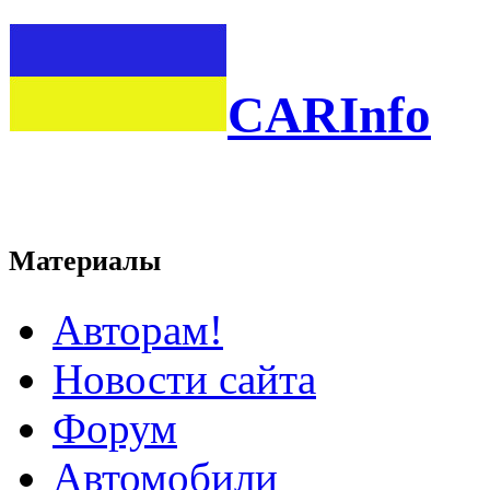
CARInfo
Материалы
Авторам!
Новости сайта
Форум
Автомобили