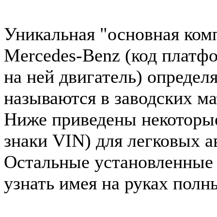
Уникальная "основная ком
Mercedes-Benz (код платф
на ней двигатель) определ
называются в заводских ма
Ниже приведены некоторые 
знаки VIN) для легковых 
Остальные установленные
узнать имея на руках полн