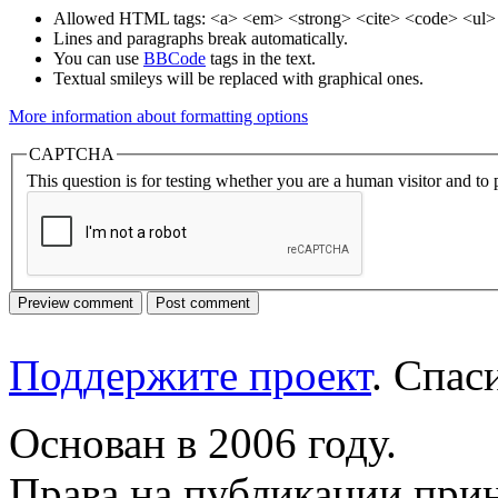
Allowed HTML tags: <a> <em> <strong> <cite> <code> <ul> 
Lines and paragraphs break automatically.
You can use
BBCode
tags in the text.
Textual smileys will be replaced with graphical ones.
More information about formatting options
CAPTCHA
This question is for testing whether you are a human visitor and t
Поддержите проект
. Спа
Основан в 2006 году.
Права на публикации прин