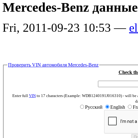
Mercedes-Benz данные
Fri, 2011-09-23 10:53 —
el
Проверить VIN автомобиля Mercedes-Benz
Check th
Enter full
VIN
to 17 characters (Example: WDB1240191J016310) - will be abl
d
Русский
English
Fr