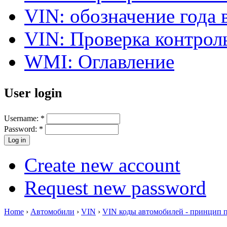
VIN: обозначение года 
VIN: Проверка контро
WMI: Оглавление
User login
Username:
*
Password:
*
Create new account
Request new password
Home
›
Автомобили
›
VIN
›
VIN коды автомобилей - принцип 