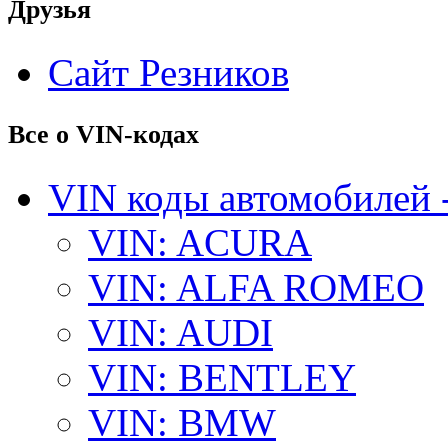
Друзья
Сайт Резников
Все о VIN-кодах
VIN коды автомобилей 
VIN: ACURA
VIN: ALFA ROMEO
VIN: AUDI
VIN: BENTLEY
VIN: BMW