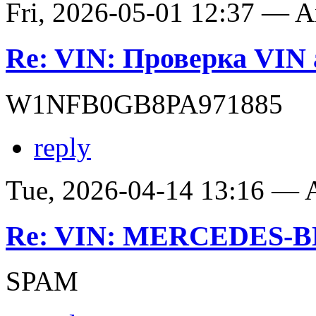
Fri, 2026-05-01 12:37 — 
Re: VIN: Проверка VIN 
W1NFB0GB8PA971885
reply
Tue, 2026-04-14 13:16 —
Re: VIN: MERCEDES-BE
SPAM