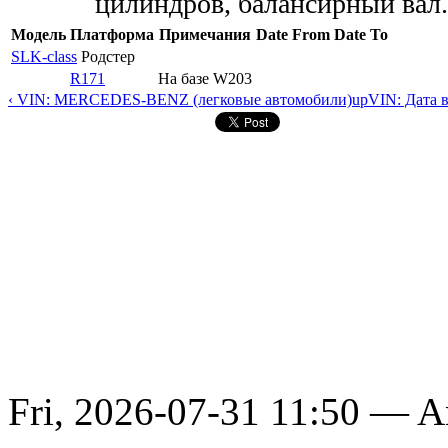
цилиндров, балансирный вал.
Модель
Платформа
Примечания
Date From
Date To
SLK-class
Родстер
R171
На базе W203
‹ VIN: MERCEDES-BENZ (легковые автомобили)
up
VIN: Дата 
Fri, 2026-07-31 11:50 — 