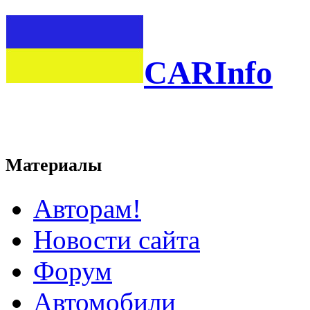
CARInfo
Материалы
Авторам!
Новости сайта
Форум
Автомобили