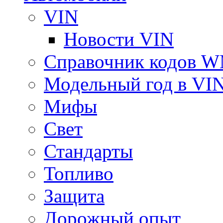
VIN
Новости VIN
Справочник кодов 
Модельный год в VI
Мифы
Свет
Стандарты
Топливо
Защита
Дорожный опыт