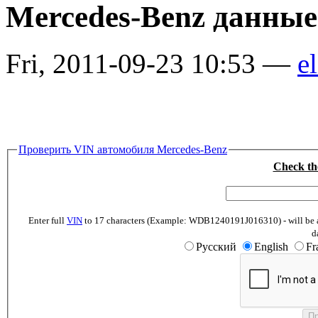
Mercedes-Benz данные
Fri, 2011-09-23 10:53 —
el
Проверить VIN автомобиля Mercedes-Benz
Check th
Enter full
VIN
to 17 characters (Example: WDB1240191J016310) - will be abl
d
Русский
English
Fr