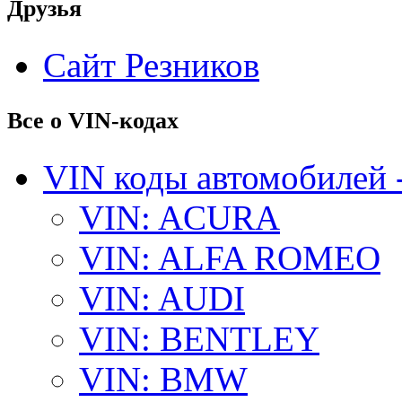
Друзья
Сайт Резников
Все о VIN-кодах
VIN коды автомобилей 
VIN: ACURA
VIN: ALFA ROMEO
VIN: AUDI
VIN: BENTLEY
VIN: BMW