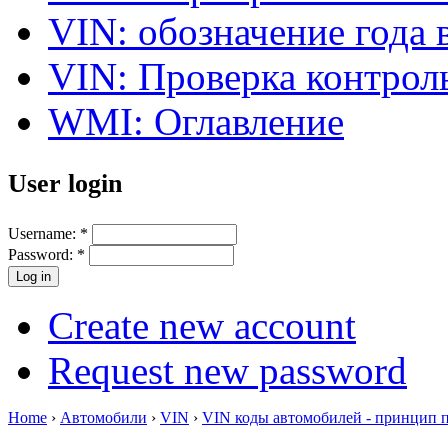
VIN: обозначение года 
VIN: Проверка контро
WMI: Оглавление
User login
Username:
*
Password:
*
Create new account
Request new password
Home
›
Автомобили
›
VIN
›
VIN коды автомобилей - принцип 