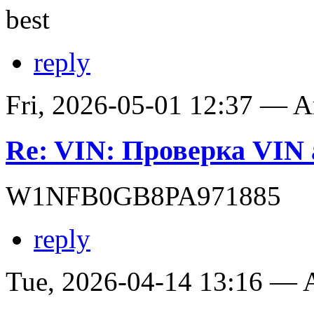
best
reply
Fri, 2026-05-01 12:37 — 
Re: VIN: Проверка VIN 
W1NFB0GB8PA971885
reply
Tue, 2026-04-14 13:16 —