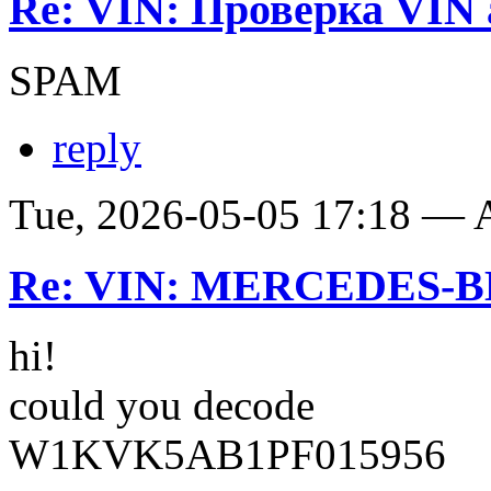
Re: VIN: Проверка VIN 
SPAM
reply
Tue, 2026-05-05 17:18 —
Re: VIN: MERCEDES-BE
hi!
could you decode
W1KVK5AB1PF015956