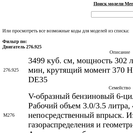
Поиск модели Merc
Или просмотреть все возможные коды для моделей из списка:
Фильтр по:
Двигатель 276.925
Описание
3499 куб. см, мощность 302 л
мин, крутящий момент 370 Н*
276.925
DE35
Семейство
V-образный бензиновый 6-ци
Рабочий объем 3.0/3.5 литра,
непосредственный впрыск. 
M276
газораспределения и геометр