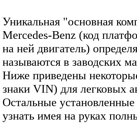
Уникальная "основная ком
Mercedes-Benz (код платф
на ней двигатель) определ
называются в заводских ма
Ниже приведены некоторые 
знаки VIN) для легковых 
Остальные установленные
узнать имея на руках полн