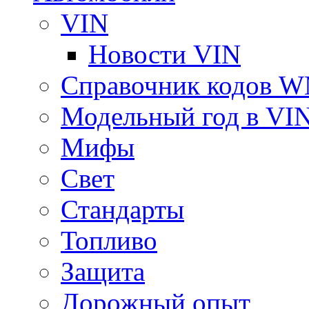
VIN
Новости VIN
Справочник кодов 
Модельный год в VI
Мифы
Свет
Стандарты
Топливо
Защита
Дорожный опыт