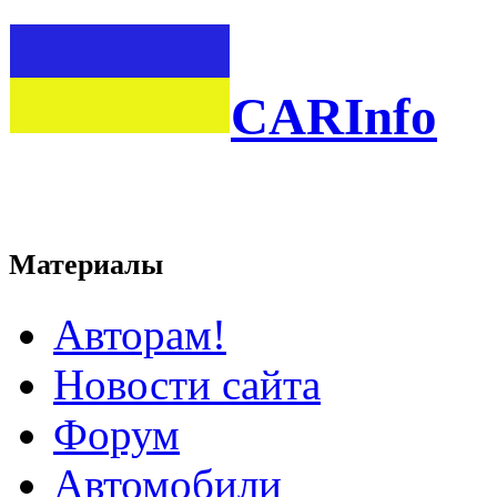
CARInfo
Материалы
Авторам!
Новости сайта
Форум
Автомобили