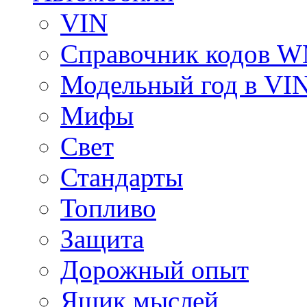
VIN
Справочник кодов 
Модельный год в VI
Мифы
Свет
Стандарты
Топливо
Защита
Дорожный опыт
Ящик мыслей