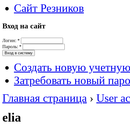
Сайт Резников
Вход на сайт
Логин:
*
Пароль:
*
Создать новую учетную
Затребовать новый пар
Главная страница
›
User a
elia