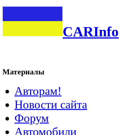
CARInfo
Материалы
Авторам!
Новости сайта
Форум
Автомобили