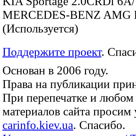
KIA Sportage 2.0CRDi 6A
MERCEDES-BENZ AMG E 
(Используется)
Поддержите проект
. Спа
Основан в 2006 году.
Права на публикации прин
При перепечатке и любом
материалов сайта просим 
carinfo.kiev.ua
. Спасибо.