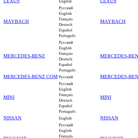
LEXUS
LEXUS
English
Русский
English
Français
MAYBACH
MAYBACH
Deutsch
Español
Português
Русский
English
Français
MERCEDES-BENZ
MERCEDES-BE
Deutsch
Español
Português
MERCEDES-BENZ COM
MERCEDES-BE
Русский
Русский
English
Français
MINI
MINI
Deutsch
Español
Português
NISSAN
NISSAN
English
Русский
English
Français