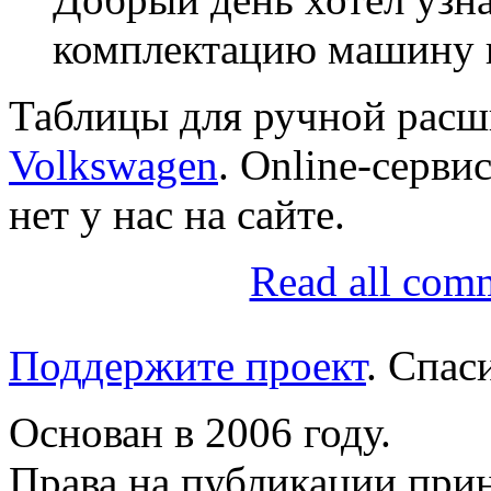
комплектацию машину 
Таблицы для ручной рас
Volkswagen
. Online-серви
нет у нас на сайте.
Read all com
Поддержите проект
. Спа
Основан в 2006 году.
Права на публикации прин