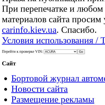
При перепечатке и любом
материалов сайта просим 
carinfo.kiev.ua
. Спасибо.
Условия использования / 
Перейти к проверке VIN:
Сайт
Бортовой журнал автом
Новости сайта
Размещение рекламы