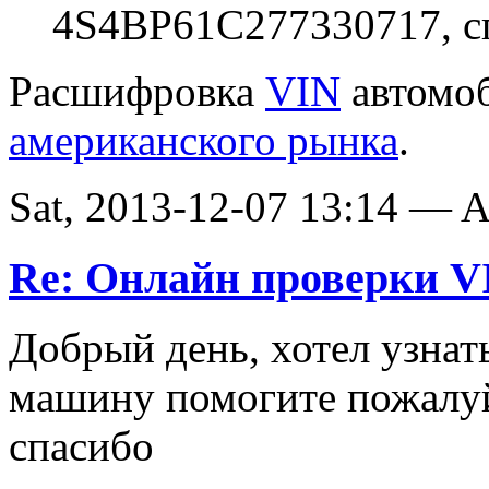
4S4BP61C277330717, с
Расшифровка
VIN
автомо
американского рынка
.
Sat, 2013-12-07 13:14 —
Re: Онлайн проверки V
Добрый день, хотел узнат
машину помогите пожалу
спасибо