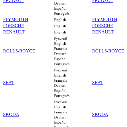
PEUGEOT
PEUGEOT
Deutsch
Español
Português
PLYMOUTH
PLYMOUTH
English
PORSCHE
PORSCHE
English
RENAULT
RENAULT
English
Русский
English
Français
ROLLS-ROYCE
ROLLS-ROYCE
Deutsch
Español
Português
Русский
English
Français
SEAT
SEAT
Deutsch
Español
Português
Русский
English
Français
SKODA
SKODA
Deutsch
Español