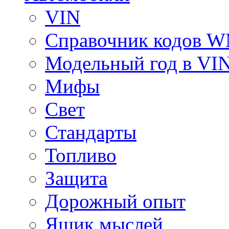
VIN
Справочник кодов 
Модельный год в VI
Мифы
Свет
Стандарты
Топливо
Защита
Дорожный опыт
Ящик мыслей