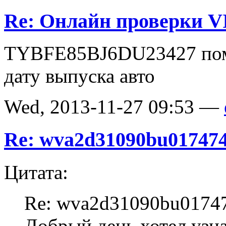
Re: Онлайн проверки V
TYBFE85BJ6DU23427 помо
дату выпуска авто
Wed, 2013-11-27 09:53 —
Re: wva2d31090bu01747
Цитата:
Re: wva2d31090bu0174
Добрый день хотел узна