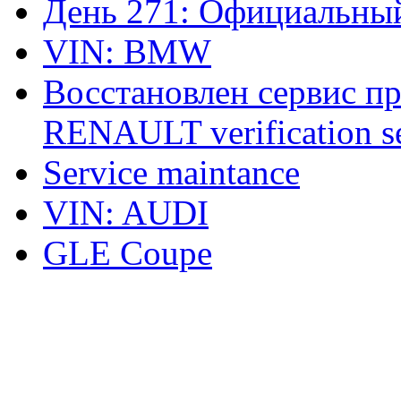
День 271: Официальный
VIN: BMW
Восстановлен сервис п
RENAULT verification ser
Service maintance
VIN: AUDI
GLE Coupe