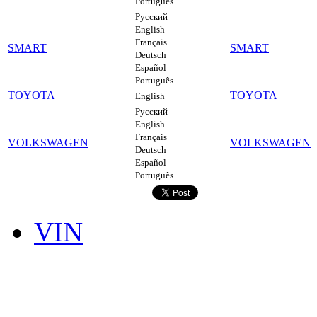
Português
Русский
English
Français
SMART
SMART
Deutsch
Español
Português
TOYOTA
TOYOTA
English
Русский
English
Français
VOLKSWAGEN
VOLKSWAGEN
Deutsch
Español
Português
VIN