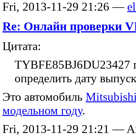
Fri, 2013-11-29 21:26 —
el
Re: Онлайн проверки V
Цитата:
TYBFE85BJ6DU23427 п
определить дату выпуск
Это автомобиль
Mitsubish
модельном году
.
Fri, 2013-11-29 21:21 — 