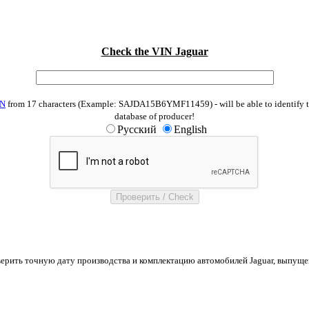
Check the VIN Jaguar
IN
from 17 characters (Example: SAJDA15B6YMF11459) - will be able to identify the
database of producer!
Русский
English
рить точную дату производства и комплектацию автомобилей Jaguar, выпуще