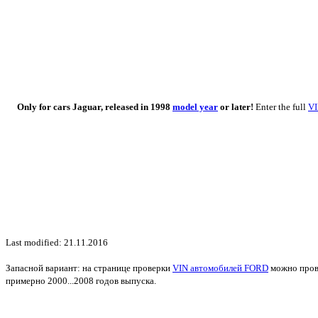
Only for cars Jaguar, released in 1998
model year
or later!
Enter the full
V
Last modified: 21.11.2016
Запасной вариант: на странице проверки
VIN автомобилей FORD
можно прове
примерно 2000...2008 годов выпуска.