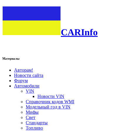
CARInfo
Материалы
Авторам!
Новости сайта
Форум
Автомобили
VIN
Новости VIN
Справочник кодов WMI
Модельный год в VIN
Мифы
Свет
Стандарты
Топливо