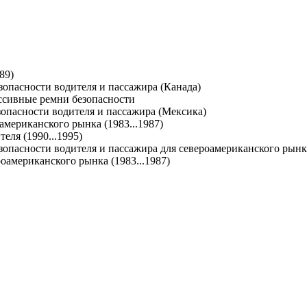
89)
опасности водителя и пассажира (Канада)
ассивные ремни безопасности
опасности водителя и пассажира (Мексика)
американского рынка (1983...1987)
еля (1990...1995)
опасности водителя и пассажира для североамериканского рынк
оамериканского рынка (1983...1987)