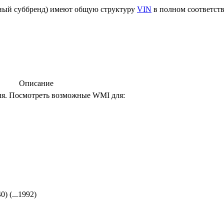
вный суббренд) имеют общую структуру
VIN
в полном соответст
Описание
ля. Посмотреть возможные WMI для:
0) (...1992)