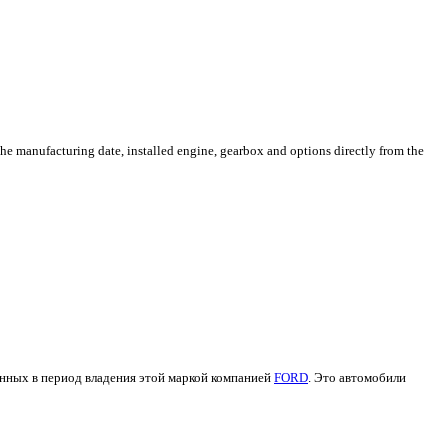
 manufacturing date, installed engine, gearbox and options directly from the
нных в период владения этой маркой компанией
FORD
. Это автомобили