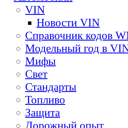
VIN
Новости VIN
Справочник кодов 
Модельный год в VI
Мифы
Свет
Стандарты
Топливо
Защита
Дорожный опыт