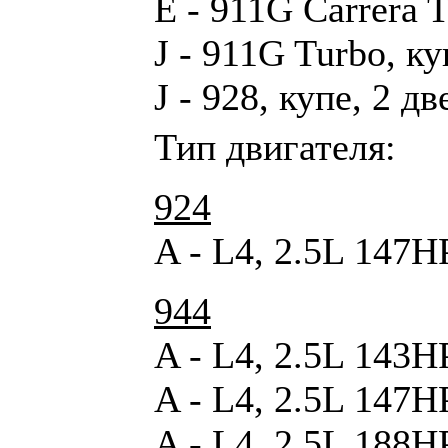
E - 911G Carrera T
J - 911G Turbo, ку
J - 928, купе, 2 дв
Тип двигателя:
924
A - L4, 2.5L 147H
944
A - L4, 2.5L 143H
A - L4, 2.5L 147H
A - L4, 2.5L 188H