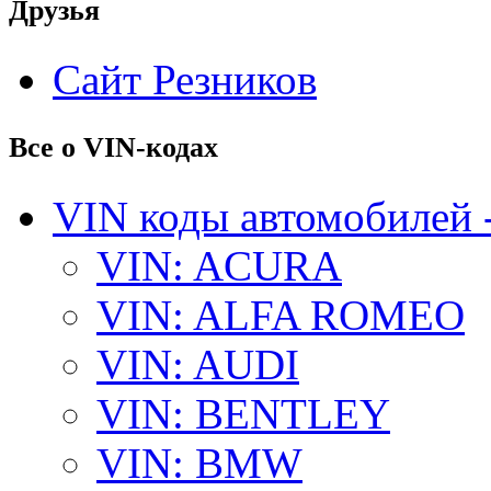
Друзья
Сайт Резников
Все о VIN-кодах
VIN коды автомобилей 
VIN: ACURA
VIN: ALFA ROMEO
VIN: AUDI
VIN: BENTLEY
VIN: BMW