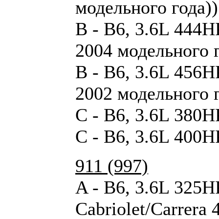
модельного года))
B - B6, 3.6L 444H
2004 модельного г
B - B6, 3.6L 456H
2002 модельного г
C - B6, 3.6L 380H
C - B6, 3.6L 400H
911 (997)
A - B6, 3.6L 325HP
Cabriolet/Carrera 