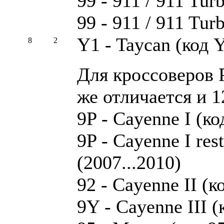
99 - 911 / 911 Tur
99 - 911 / 911 Turb
Y1 - Taycan (код Y
8
2
Для кроссоверов P
же отличается и 1
9P - Cayenne I (ко
9P - Cayenne I res
(2007...2010)
92 - Cayenne II (к
9Y - Cayenne III (