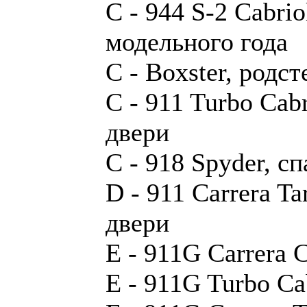
C - 944 S-2 Cabrio
модельного года
C - Boxster, родст
C - 911 Turbo Cabr
двери
C - 918 Spyder, сп
D - 911 Carrera Ta
двери
E - 911G Carrera C
E - 911G Turbo Cab