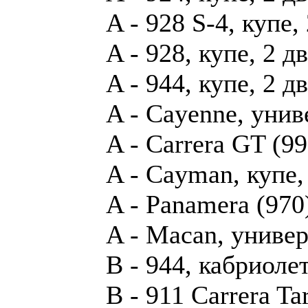
A - 928 S-4, купе,
A - 928, купе, 2 д
A - 944, купе, 2 д
A - Cayenne, унив
A - Carrera GT (99
A - Cayman, купе,
A - Panamera (970
A - Macan, универ
B - 944, кабриолет
B - 911 Carrera Ta