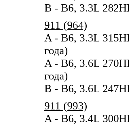
B - B6, 3.3L 282H
911 (964)
A - B6, 3.3L 315H
года)
A - B6, 3.6L 270H
года)
B - B6, 3.6L 247H
911 (993)
A - B6, 3.4L 300HP