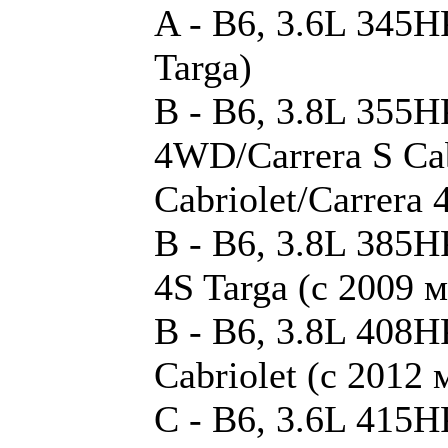
A - B6, 3.6L 345HP
Targa)
B - B6, 3.8L 355HP
4WD/Carrera S Cab
Cabriolet/Carrera 
B - B6, 3.8L 385HP
4S Targa (с 2009 
B - B6, 3.8L 408H
Cabriolet (с 2012 
C - B6, 3.6L 415H