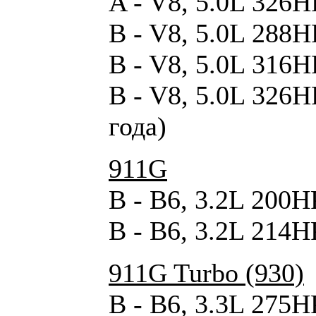
A - V8, 5.0L 326H
B - V8, 5.0L 288H
B - V8, 5.0L 316H
B - V8, 5.0L 326H
года)
911G
B - B6, 3.2L 200H
B - B6, 3.2L 214H
911G Turbo (930)
B - B6, 3.3L 275H