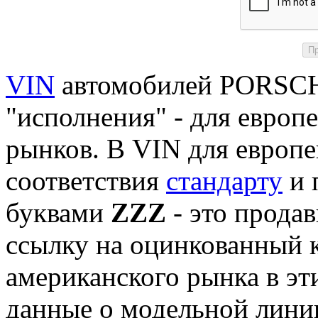
VIN
автомобилей PORSCH
"исполнения" - для европ
рынков. В VIN для европе
соответствия
стандарту
и 
буквами
ZZZ
- это продав
ссылку на оцинкованный к
американского рынка в э
данные о модельной линии