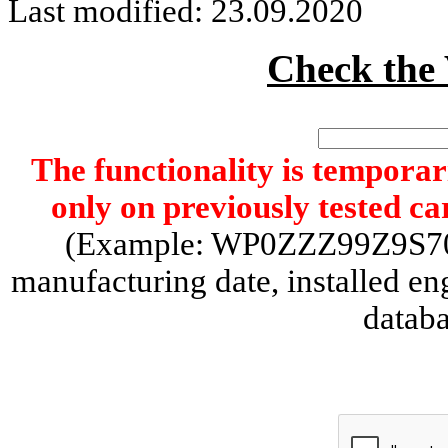
Last modified: 23.09.2020
Check th
The functionality is temporari
only on previously tested car
(Example: WP0ZZZ99Z9S70204
manufacturing date, installed en
databa